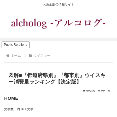
お酒全般の情報サイト
Public Relations
ホーム
ウイスキー
図解■『都道府県別』『都市別』ウイスキ
ー消費量ランキング【決定版】
2025.09.04
2025.11.06
HOME
文字数：約3400文字