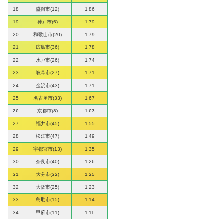
18
盛岡市(12)
1.86
19
神戸市(6)
1.79
20
和歌山市(20)
1.79
21
広島市(36)
1.78
22
水戸市(26)
1.74
23
岐阜市(27)
1.71
24
金沢市(43)
1.71
25
名古屋市(33)
1.67
26
京都市(8)
1.63
27
福井市(45)
1.55
28
松江市(47)
1.49
29
宇都宮市(13)
1.35
30
奈良市(40)
1.26
31
大分市(32)
1.25
32
大阪市(25)
1.23
33
鳥取市(15)
1.14
34
甲府市(11)
1.11