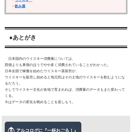
・
飲み屋
●あとがき
日本国内のウイスキー消費量については、
西側よりも東側のほうでやや多く消費されていることがわかった。
日本全国で稼働を始めたウイスキー蒸留所が、
ウイスキーを販売し始めると地元民はその土地のウイスキーを飲むようにな
るだろう。
そしてウイスキー文化が各地で育まれれば、消費量のデータもまた変わって
くる。
今はデータの変化を眺めることを楽しもう。