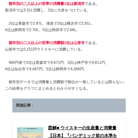
都市別の二人以上の世帯の消費量1位は新潟市
である。
新潟市では3.31L消費し、2位に大差をつけている。
2位は青森市で2.87L、僅差で3位は横浜市で2.81L、
4位は静岡市で2.70L、5位は秋田市で2.66L。
都市別の二人以上の世帯の消費額1位は山形市
である。
山形市では5,151円ウイスキーに消費している。
480円差で2位は青森市で4,671円、3位は神戸市で4,611円、
4位は仙台市で4,487円、5位は静岡市で4,366円。
都市別データでは消費量と消費額で順位が一致しているとは限らない。
この結果をグラフにまとめるとわかりやすくなる。
関連記事 ↓
図解■ ウイスキーの生産量と消費量
【日本】『パンデミック前の水準を