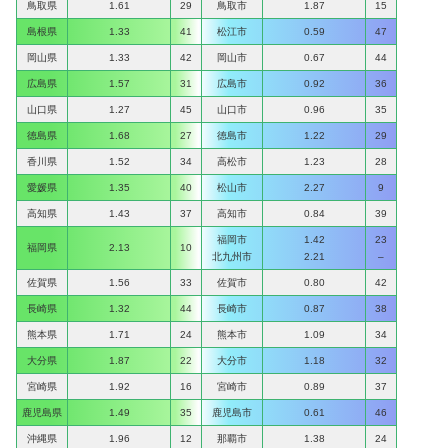
鳥取県
1.61
29
鳥取市
1.87
15
島根県
1.33
41
松江市
0.59
47
岡山県
1.33
42
岡山市
0.67
44
広島県
1.57
31
広島市
0.92
36
山口県
1.27
45
山口市
0.96
35
徳島県
1.68
27
徳島市
1.22
29
香川県
1.52
34
高松市
1.23
28
愛媛県
1.35
40
松山市
2.27
9
高知県
1.43
37
高知市
0.84
39
福岡市
1.42
23
福岡県
2.13
10
北九州市
2.21
–
佐賀県
1.56
33
佐賀市
0.80
42
長崎県
1.32
44
長崎市
0.87
38
熊本県
1.71
24
熊本市
1.09
34
大分県
1.87
22
大分市
1.18
32
宮崎県
1.92
16
宮崎市
0.89
37
鹿児島県
1.49
35
鹿児島市
0.61
46
沖縄県
1.96
12
那覇市
1.38
24