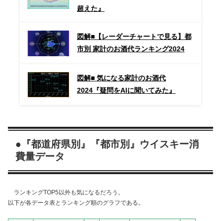
超えた』
図解■【レーダーチャートで見る】都
市別 家計のお酒代ランキング2024
図解■ 気になる家計のお酒代
2024『疑問をAIに聞いてみた』
●『都道府県別』『都市別』ウイスキー消
費量データ
ランキングTOP5以外も気になるだろう。
以下が各データ表とランキング順のグラフである。