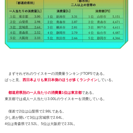
まずそれぞれのウイスキーの消費量ランキングTOP5である。
ぱっと見、
西日本よりも東日本側のほうが多くランクイン
している。
都道府県別の一人当たりの消費量1位は東京都
である。
東京都では成人一人当たり3.00Lのウイスキーを消費している。
僅差で2位は山梨県で2.98Lである。
少し差が開いて3位は宮城県で2.64L、
4位は青森県で2.52L、5位は大阪府で2.33L。