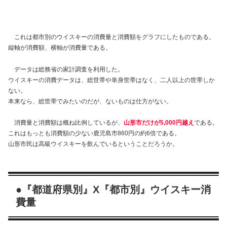
これは都市別のウイスキーの消費量と消費額をグラフにしたものである。
縦軸が消費額、横軸が消費量である。
データは総務省の家計調査を利用した。
ウイスキーの消費データは、総世帯や単身世帯はなく、二人以上の世帯しか
ない。
本来なら、総世帯でみたいのだが、ないものは仕方がない。
消費量と消費額は概ね比例しているが、
山形市だけが5,000円越え
である。
これはもっとも消費額の少ない鹿児島市860円の約6倍である。
山形市民は高級ウイスキーを飲んでいるということだろうか。
●『都道府県別』X『都市別』ウイスキー消
費量