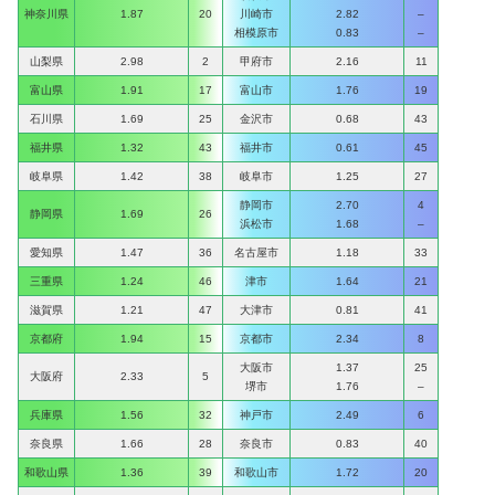
神奈川県
1.87
20
川崎市
2.82
–
相模原市
0.83
–
山梨県
2.98
2
甲府市
2.16
11
富山県
1.91
17
富山市
1.76
19
石川県
1.69
25
金沢市
0.68
43
福井県
1.32
43
福井市
0.61
45
岐阜県
1.42
38
岐阜市
1.25
27
静岡市
2.70
4
静岡県
1.69
26
浜松市
1.68
–
愛知県
1.47
36
名古屋市
1.18
33
三重県
1.24
46
津市
1.64
21
滋賀県
1.21
47
大津市
0.81
41
京都府
1.94
15
京都市
2.34
8
大阪市
1.37
25
大阪府
2.33
5
堺市
1.76
–
兵庫県
1.56
32
神戸市
2.49
6
奈良県
1.66
28
奈良市
0.83
40
和歌山県
1.36
39
和歌山市
1.72
20