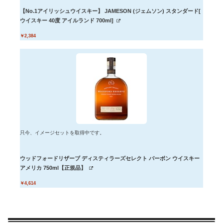
【No.1アイリッシュウイスキー】 JAMESON (ジェムソン) スタンダード[
ウイスキー 40度 アイルランド 700ml]
￥2,384
只今、イメージセットを取得中です。
ウッドフォードリザーブ ディスティラーズセレクト バーボン ウイスキー
アメリカ 750ml【正規品】
￥4,614