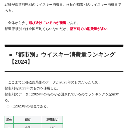
縦軸が都道府県別のウイスキー消費量、横軸が都市別のウイスキー消費量で
ある。
全体から少し
飛び抜けているのが新潟
である。
都道府県別では全国平均くらいなのだが、
都市別での消費量が多い
。
●『都市別』ウイスキー消費量ランキング
【2024】
ここまでは都道府県別のデータが2023年のものだったため、
都市別も2023年のものを使用した。
都市別のデータは2024年のものが公開されているのでランキングを記載す
る。
（）は2023年の順位である。
順位
都市
消費量[L]
–
全国
1.69