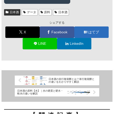
日本酒
データ
原料
日本酒
シェアする
X
Facebook
はてブ
LINE
LinkedIn
日本酒の並行複発酵とは？単行複発酵と
の違いをわかりやすく解説
日本酒の原料【水】｜水の硬度と硬水・
軟水の違いを解説