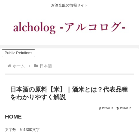
お酒全般の情報サイト
Public Relations
ホーム
日本酒
日本酒の原料【米】｜酒米とは？代表品種
をわかりやすく解説
2022.01.14
2026.02.10
HOME
文字数：約1300文字