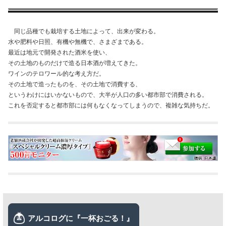
同じ品種でも栽培する土地によって、出来が変わる。
水や肥料や日照、有機や無機で、さまざまである。
最近は地元で開発された酒米を使い、
その土地のものだけで造る日本酒が増えてきた。
ワインのテロワール的な考え方だ。
その土地で造ったものを、その土地で消費する、
というわけにはいかないもので、大半が人口の多い都市部で消費される。
これを否定すると都市部には何もなくなってしまうので、複雑な気持ちだ。