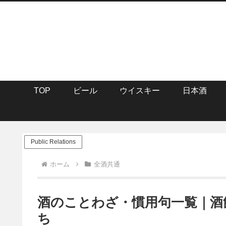
TOP
ビール
ウイスキー
日本酒
Public Relations
ホーム
全酒共通
酒のことわざ・慣用句一覧｜酒
ち