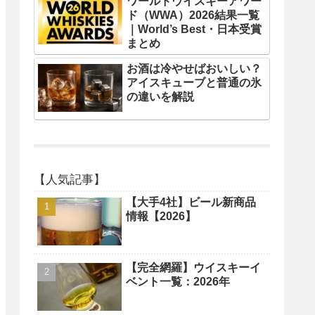
ワールドウイスキーアワー
ド（WWA）2026結果一覧
｜World’s Best・日本受賞
まとめ
お酒は冷やせばおいしい？
アイスキューブと普通の氷
の違いを解説
【人気記事】
【大手4社】ビール新商品
情報【2026】
【完全網羅】ウイスキーイ
ベント一覧：2026年