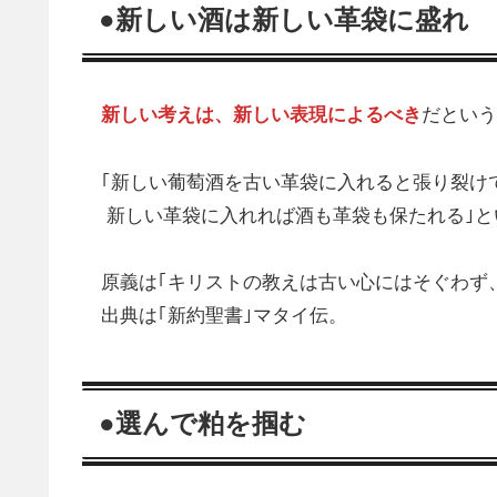
●新しい酒は新しい革袋に盛れ
新しい考えは、新しい表現によるべき
だという
｢新しい葡萄酒を古い革袋に入れると張り裂け
新しい革袋に入れれば酒も革袋も保たれる｣と
原義は｢キリストの教えは古い心にはそぐわず
出典は｢新約聖書｣マタイ伝。
●選んで粕を掴む