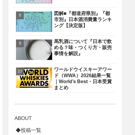
図解■『都道府県別』『都
市別』日本酒消費量ランキ
ング【決定版】
馬乳酒について『日本で飲
める？味・つくり方・販売
事情を解説』
ワールドウイスキーアワー
ド（WWA）2026結果一覧
｜World’s Best・日本受賞
まとめ
ABOUT
◆投稿一覧