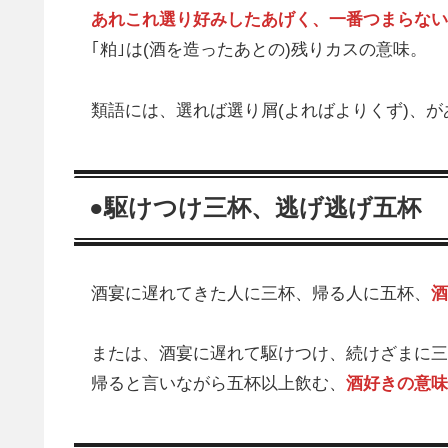
あれこれ選り好みしたあげく、一番つまらない
｢粕｣は(酒を造ったあとの)残りカスの意味。
類語には、選れば選り屑(よればよりくず)、が
●駆けつけ三杯、逃げ逃げ五杯
酒宴に遅れてきた人に三杯、帰る人に五杯、
酒
または、酒宴に遅れて駆けつけ、続けざまに三
帰ると言いながら五杯以上飲む、
酒好きの意味