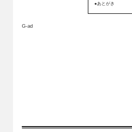
●あとがき
G-ad