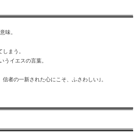
意味。
てしまう。
いうイエスの言葉。
、信者の一新された心にこそ、ふさわしい｣。