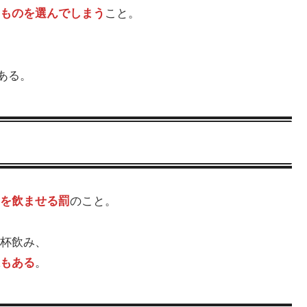
ものを選んでしまう
こと。
ある。
を飲ませる罰
のこと。
杯飲み、
もある
。