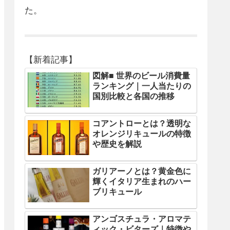
た。
【新着記事】
図解■ 世界のビール消費量
ランキング｜一人当たりの
国別比較と各国の推移
コアントローとは？透明な
オレンジリキュールの特徴
や歴史を解説
ガリアーノとは？黄金色に
輝くイタリア生まれのハー
ブリキュール
アンゴスチュラ・アロマテ
ィック・ビターズ｜特徴や