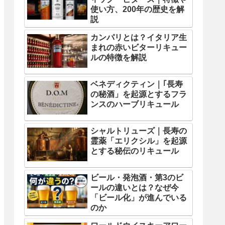
使い方、200年の歴史を解
説
カンパリとは？イタリア生
まれの赤いビターリキュー
ルの特徴を解説
ベネディクティン｜｢長寿
の秘酒」を起源とするフラ
ンスのハーブリキュール
シャルトリューズ｜長寿の
霊薬「エリクシル」を起源
とする秘伝のリキュール
ビール・発泡酒・第3のビ
ールの違いとは？なぜ今
「ビール化」が進んでいる
のか