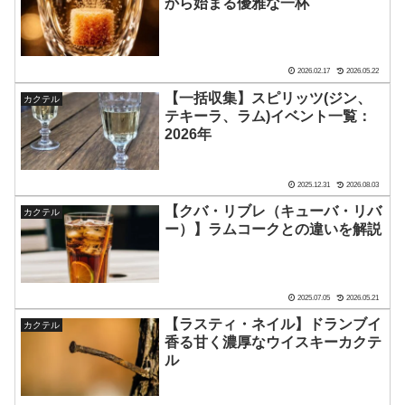
から始まる優雅な一杯
2026.02.17
2026.05.22
【一括収集】スピリッツ(ジン、
カクテル
テキーラ、ラム)イベント一覧：
2026年
2025.12.31
2026.08.03
【クバ・リブレ（キューバ・リバ
カクテル
ー）】ラムコークとの違いを解説
2025.07.05
2026.05.21
【ラスティ・ネイル】ドランブイ
カクテル
香る甘く濃厚なウイスキーカクテ
ル