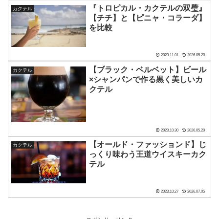
『トロピカル・カクテルの双璧』
カクテル
【チチ】と【ピニャ・コラーダ】
を比較
2023.11.01
2026.05.20
【ブラック・ベルベット】ビール
カクテル
×シャンパンで作る黒く美しいカ
クテル
2023.10.30
2026.05.20
【オールド・ファッションド】じ
カクテル
っくり味わう王道ウイスキーカク
テル
2023.10.27
2026.07.05