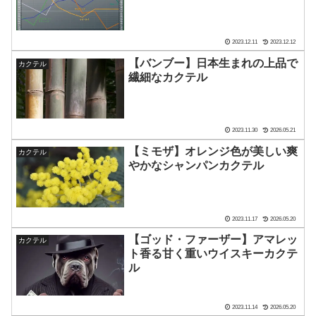
2023.12.11
2023.12.12
【バンブー】日本生まれの上品で
カクテル
繊細なカクテル
2023.11.30
2026.05.21
【ミモザ】オレンジ色が美しい爽
カクテル
やかなシャンパンカクテル
2023.11.17
2026.05.20
【ゴッド・ファーザー】アマレッ
カクテル
ト香る甘く重いウイスキーカクテ
ル
2023.11.14
2026.05.20