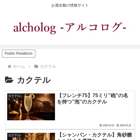
お酒全般の情報サイト
Public Relations
ホーム
カクテル
カクテル
【フレンチ75】75ミリ”砲”の名
カクテル
を持つ”泡”のカクテル
2026.02.23
2026.05.22
【シャンパン・カクテル】角砂糖
カクテル