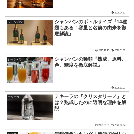
2026.04.12
シャンパンのボトルサイズ『14種
シャンパン
類もある！容量と名前の由来を徹
底解説』
2025.12.10
2026.01.02
シャンパンの種類『熟成、原料、
シャンパン
色、糖度を徹底解説』
2025.12.03
テキーラの『クリスタリーノ』と
テキーラ
は？熟成したのに透明な理由を解
説
2025.05.03
2026.06.04