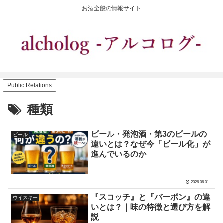
お酒全般の情報サイト
Public Relations
種類
ビール・発泡酒・第3のビールの
ビール
違いとは？なぜ今「ビール化」が
進んでいるのか
2026.06.01
『スコッチ』と『バーボン』の違
ウイスキー
いとは？｜味の特徴と選び方を解
説