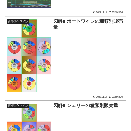
2022.11.18
2023.03.26
図解■ ポートワインの種類別販売
酒精強化ワイン
量
2022.11.14
2023.03.26
図解■ シェリーの種類別販売量
酒精強化ワイン