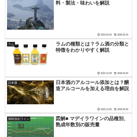
料・製法・味わいを解説
2023.02.04
2026.03.19
ラムの種類とは？ラム酒の分類と
ラム
特徴をわかりやすく解説
2022.12.09
2026.03.20
日本酒のアルコール添加とは？醸
日本酒
造アルコールを加える理由を解説
2022.12.05
2026.05.30
図解■ マデイラワインの品種別、
酒精強化ワイン
熟成年数別の販売量