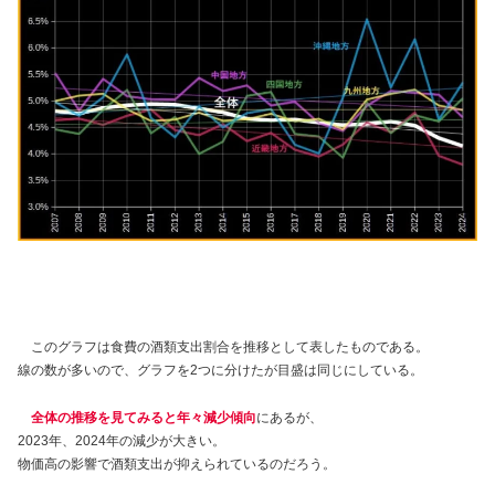
このグラフは食費の酒類支出割合を推移として表したものである。
線の数が多いので、グラフを2つに分けたが目盛は同じにしている。
全体の推移を見てみると年々減少傾向
にあるが、
2023年、2024年の減少が大きい。
物価高の影響で酒類支出が抑えられているのだろう。