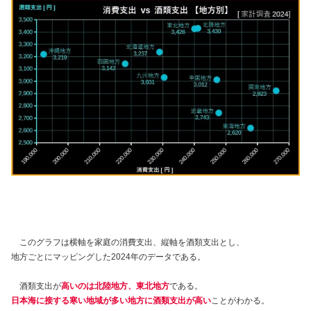
このグラフは横軸を家庭の消費支出、縦軸を酒類支出とし、
地方ごとにマッピングした2024年のデータである。
酒類支出が
高いのは北陸地方、東北地方
である。
日本海に接する寒い地域が多い地方に酒類支出が高い
ことがわかる。