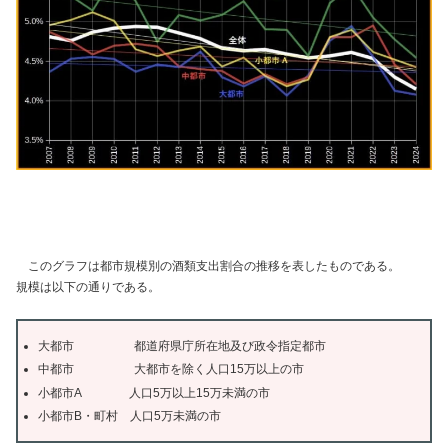
このグラフは都市規模別の酒類支出割合の推移を表したものである。
規模は以下の通りである。
大都市 都道府県庁所在地及び政令指定都市
中都市 大都市を除く人口15万以上の市
小都市A 人口5万以上15万未満の市
小都市B・町村 人口5万未満の市