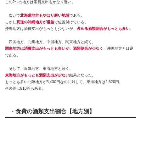
この2つの地方は消費支出もかなり近い。
次いで
北海道地方もやはり寒い地域
である。
しかし
真逆の沖縄地方が僅差
で位置付けている。
沖縄地方は消費支出がもっとも少ないが、
占める酒類割合がもっとも多い
。
四国地方、九州地方、中国地方、関東地方と続く。
関東地方は消費支出がもっとも多いが、酒類割合が少なく
、沖縄地方とは逆
である。
そして、近畿地方、東海地方と続く。
東海地方がもっとも酒類支出が少ない
結果となった。
もっとも多い北陸地方が3,430円なのに対して、東海地方は2,620円。
その差は810円もある。
・食費の酒類支出割合【地方別】