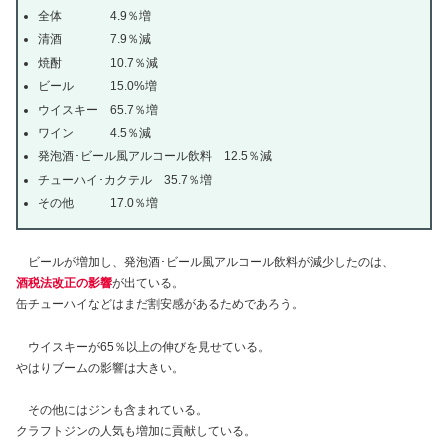
全体 4.9％増
清酒 7.9％減
焼酎 10.7％減
ビール 15.0%増
ウイスキー 65.7％増
ワイン 4.5％減
発泡酒･ビール風アルコール飲料 12.5％減
チューハイ･カクテル 35.7％増
その他 17.0％増
ビールが増加し、発泡酒･ビール風アルコール飲料が減少したのは、
酒税法改正の影響
が出ている。
缶チューハイなどはまだ割安感があるためであろう。
ウイスキーが65％以上の伸びを見せている。
やはりブームの影響は大きい。
その他にはジンも含まれている。
クラフトジンの人気も増加に貢献している。