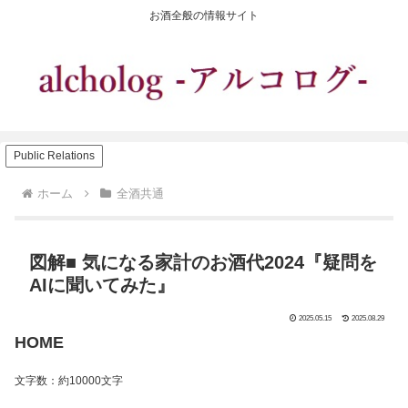
お酒全般の情報サイト
Public Relations
ホーム
全酒共通
図解■ 気になる家計のお酒代2024『疑問を
AIに聞いてみた』
2025.05.15
2025.08.29
HOME
文字数：約10000文字