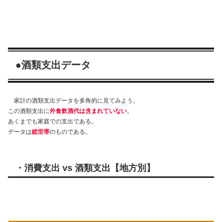
●酒類支出データ
家計の酒類支出データを多角的に見てみよう。
この酒類支出に
外食飲酒代は含まれていない
。
あくまでも家庭での支出である。
データは
総世帯
のものである。
・消費支出
vs
酒類支出【地方別】