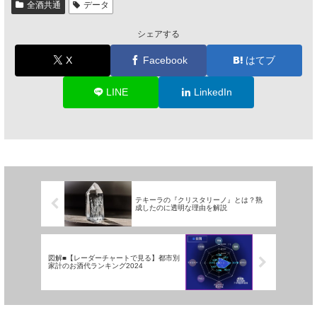
全酒共通
データ
シェアする
X
Facebook
はてブ
LINE
LinkedIn
テキーラの『クリスタリーノ』とは？熟
成したのに透明な理由を解説
図解■【レーダーチャートで見る】都市別
家計のお酒代ランキング2024