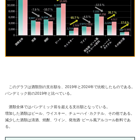
このグラフは酒類別の支出額を、2019年と2024年で比較したものである。
パンデミック前の2019年と比べている。
酒類全体ではパンデミック前を超える支出額となっている。
増加した酒類はビール、ウイスキー、チューハイ･カクテル、その他である。
減少した酒類は清酒、焼酎、ワイン、発泡酒･ビール風アルコール飲料であ
る。