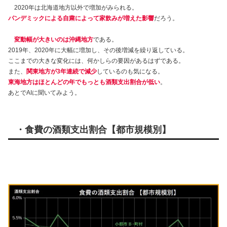
2020年は北海道地方以外で増加がみられる。
パンデミックによる自粛によって家飲みが増えた影響
だろう。
変動幅が大きいのは沖縄地方
である。
2019年、2020年に大幅に増加し、その後増減を繰り返している。
ここまでの大きな変化には、何かしらの要因があるはずである。
また、
関東地方が3年連続で減少
しているのも気になる。
東海地方はほとんどの年でもっとも酒類支出割合が低い
。
あとでAIに聞いてみよう。
・食費の酒類支出割合【都市規模別】