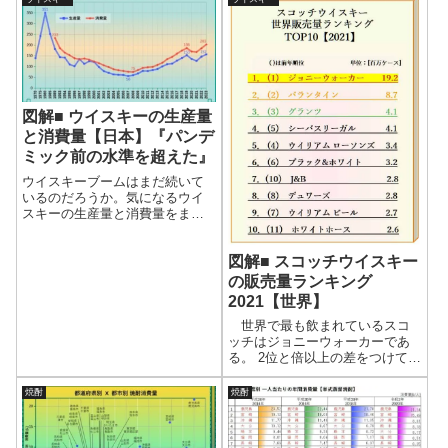
違う。都道府県別の甲類、乙類
の消費量をわかりやすくグラフ
にした。また、お酒全体の消費
量のうち、焼酎はどのくらいの
比率なのかも解説しよう。
図解■ ウイスキーの生産量
と消費量【日本】『パンデ
ミック前の水準を超えた』
ウイスキーブームはまだ続いて
いるのだろうか。気になるウイ
スキーの生産量と消費量をまと
めた。グラフにすることで、全
体のトレンドが容易に掴める。
図解■ スコッチウイスキー
また、都道府県別の消費量や、
生産量の前年増減率も算出し
の販売量ランキング
た。パンデミックからの回復
2021【世界】
や、ブームの現状などを読み取
ろう。
世界で最も飲まれているスコ
ッチはジョニーウォーカーであ
る。 2位と倍以上の差をつけて、
ダントツの1位。 ジョニーウォー
カーは10年以上も首位を保ち続
焼酎
焼酎
けている。