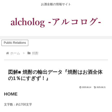
お酒全般の情報サイト
Public Relations
ホーム
焼酎
図解■ 焼酎の輸出データ『焼酎はお酒全体
の1％にすぎず！』
2025.08.14
2025.08.21
HOME
文字数：約1700文字