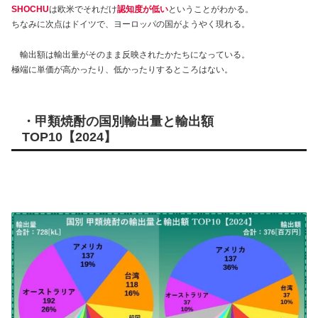
SHOCHU
は欧米でそれだけ
認知度が低い
ということがわかる。
ちなみに次点はドイツで、ヨーロッパの国がようやく現れる。
輸出額は輸出量がそのまま反映されたかたちになっている。
極端に単価が高かったり、低かったりするところはない。
・甲類焼酎の国別輸出量と輸出額
TOP10
【
2024
】