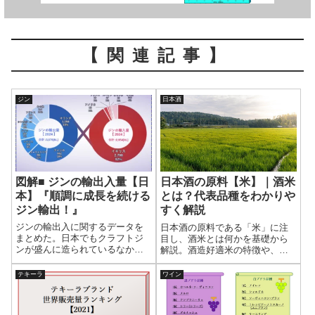
【関連記事】
ジン
日本酒
図解■ ジンの輸出入量【日
日本酒の原料【米】｜酒米
本】『順調に成長を続ける
とは？代表品種をわかりや
ジン輸出！』
すく解説
ジンの輸出入に関するデータを
日本酒の原料である「米」に注
まとめた。日本でもクラフトジ
目し、酒米とは何かを基礎から
ンが盛んに造られているなか、
解説。酒造好適米の特徴や、山
海外輸出はどうなっているのだ
田錦・五百万石・美山錦・雄町
ろうか。また、海外からのジン
といった代表品種の違いを整理
テキーラ
ワイン
輸入はジンブームで増えている
し、日本酒の味わいとの関係を
のだろうか。どこの国からのジ
わかりやすくまとめる。
ンが多いのか、などの答えがデ