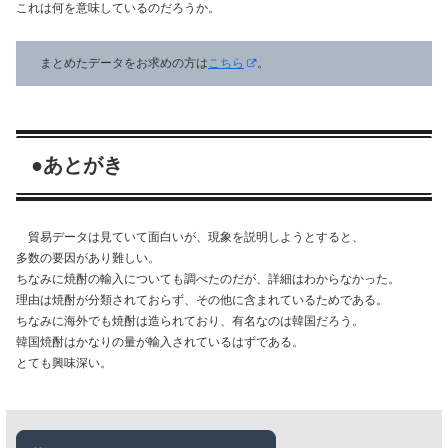
これは何を意味しているのだろうか。
まとめたデータをお求めの方は
こちら
。
●あとがき
貿易データは見ていて面白いが、現象を説明しようとすると、
多数の要因があり難しい。
ちなみに焼酎の輸入についても調べたのだが、詳細はわからなかった。
理由は焼酎が分類されておらず、その他に含まれているためである。
ちなみに海外でも焼酎は造られており、有名なのは韓国だろう。
韓国焼酎はかなりの量が輸入されているはずである。
とても興味深い。