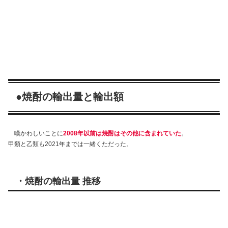
●焼酎の輸出量と輸出額
嘆かわしいことに
2008年以前は焼酎はその他に含まれていた
。
甲類と乙類も2021年までは一緒くただった。
・焼酎の輸出量 推移