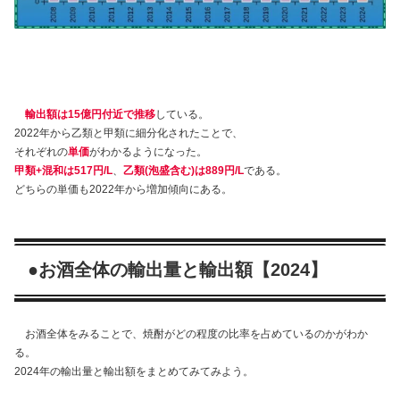
輸出額は15億円付近で推移
している。
2022年から乙類と甲類に細分化されたことで、
それぞれの
単価
がわかるようになった。
甲類+混和は517円/L
、
乙類(泡盛含む)は889円/L
である。
どちらの単価も2022年から増加傾向にある。
●お酒全体の輸出量と輸出額【2024】
お酒全体をみることで、焼酎がどの程度の比率を占めているのかがわか
る。
2024年の輸出量と輸出額をまとめてみてみよう。