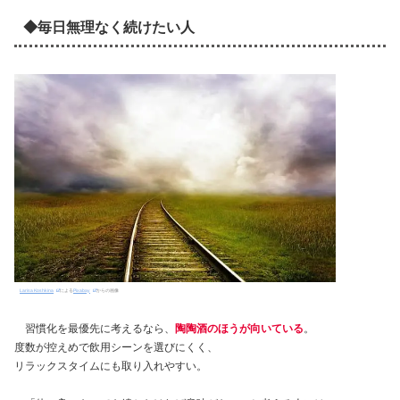
◆毎日無理なく続けたい人
Larisa Koshkina
による
Pixabay
からの画像
習慣化を最優先に考えるなら、
陶陶酒のほうが向いている
。
度数が控えめで飲用シーンを選びにくく、
リラックスタイムにも取り入れやすい。