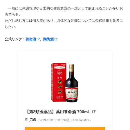
一般には体調管理や日常的な健康意識の一環として飲まれることが多いお
酒である。
ただし感じ方には個人差があり、具体的な効能については公式情報を参考に
したい。
公式リンク：
養命酒
、
陶陶酒
【第2類医薬品】薬用養命酒 700mL
¥1,705
（2026/01/10 19:02時点 | Amazon調べ）