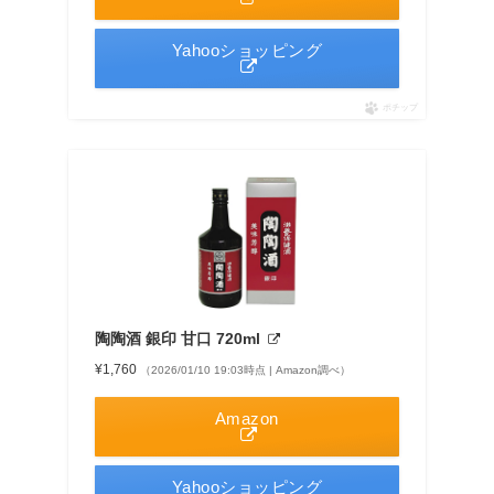
Yahooショッピング
ポチップ
陶陶酒 銀印 甘口 720ml
¥1,760
（2026/01/10 19:03時点 | Amazon調べ）
Amazon
Yahooショッピング