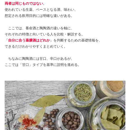
両者は同じものではない
。
使われている生薬、ベースとなる酒、味わい、
想定される飲用目的には明確な違いがある。
ここでは、養命酒と陶陶酒の違いを軸に、
それぞれの特徴と向いている人を比較・解説する。
「
自分に合う薬膳酒はどれか
」を判断するための基礎情報を、
できるだけわかりやすくまとめていく。
ちなみに陶陶酒には甘口、辛口があるが、
ここでは「甘口」タイプを基準に説明を進める。