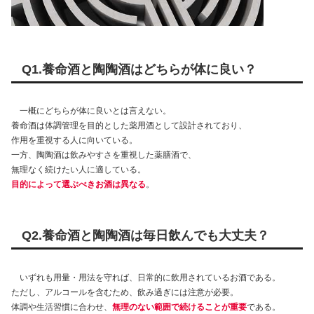
Q1.養命酒と陶陶酒はどちらが体に良い？
一概にどちらが体に良いとは言えない。
養命酒は体調管理を目的とした薬用酒として設計されており、
作用を重視する人に向いている。
一方、陶陶酒は飲みやすさを重視した薬膳酒で、
無理なく続けたい人に適している。
目的によって選ぶべきお酒は異なる
。
Q2.養命酒と陶陶酒は毎日飲んでも大丈夫？
いずれも用量・用法を守れば、日常的に飲用されているお酒である。
ただし、アルコールを含むため、飲み過ぎには注意が必要。
体調や生活習慣に合わせ、
無理のない範囲で続けることが重要
である。