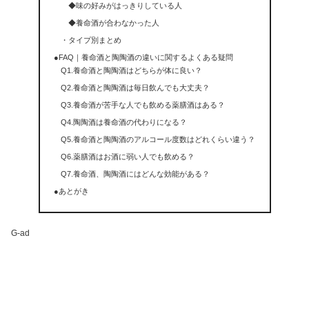
◆味の好みがはっきりしている人
◆養命酒が合わなかった人
・タイプ別まとめ
●FAQ｜養命酒と陶陶酒の違いに関するよくある疑問
Q1.養命酒と陶陶酒はどちらが体に良い？
Q2.養命酒と陶陶酒は毎日飲んでも大丈夫？
Q3.養命酒が苦手な人でも飲める薬膳酒はある？
Q4.陶陶酒は養命酒の代わりになる？
Q5.養命酒と陶陶酒のアルコール度数はどれくらい違う？
Q6.薬膳酒はお酒に弱い人でも飲める？
Q7.養命酒、陶陶酒にはどんな効能がある？
●あとがき
G-ad