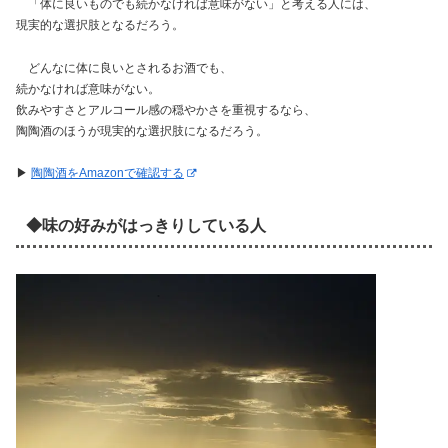
「体に良いものでも続かなければ意味がない」と考える人には、
現実的な選択肢となるだろう。
どんなに体に良いとされるお酒でも、
続かなければ意味がない。
飲みやすさとアルコール感の穏やかさを重視するなら、
陶陶酒のほうが現実的な選択肢になるだろう。
▶︎
陶陶酒をAmazonで確認する
◆味の好みがはっきりしている人