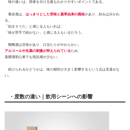
味の違いは、両者を分ける最もわかりやすいポイントである。
養命酒は、
はっきりとした苦味と薬草由来の風味
があり、好みは分かれ
る。
「効きそうだ」と感じる人もいれば、
「味が苦手で続かない」と感じる人もいるだろう。
陶陶酒は甘味があり、口当たりがやわらかい。
アルコールや生薬の刺激が抑えられている
ため、
薬膳酒初心者でも抵抗感が少ない。
続けられるかどうかは、味の相性が大きく影響するという点は見逃せな
い。
・度数の違い｜飲用シーンへの影響