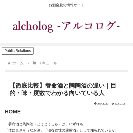
お酒全般の情報サイト
Public Relations
ホーム
リキュール
【徹底比較】養命酒と陶陶酒の違い｜目
的・味・度数でわかる向いている人
2024.10.13
2026.07.05
HOME
養命酒と陶陶酒（とうとうしゅ）は、いずれも
「体に良さそうなお酒」「滋養強壮の薬用酒」として知られているが、