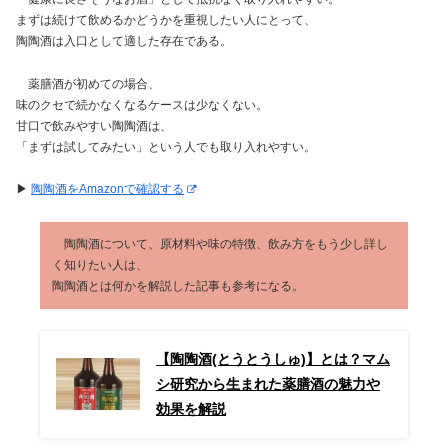
まずは続けて飲めるかどうかを重視したい人にとって、
陶陶酒は入口として適した存在である。
薬膳酒が初めての場合、
味のクセで続かなくなるケースは少なくない。
甘口で飲みやすい陶陶酒は、
「まずは試してみたい」という人でも取り入れやすい。
▶︎
陶陶酒をAmazonで確認する
陶陶酒について、原材料や味の特徴、飲み方をもう少し詳し
く知りたい人は、
陶陶酒とは何かを解説した記事も参考になる。
【陶陶酒(とうとうしゅ)】とは？マム
シ研究から生まれた薬膳酒の魅力や
効果を解説