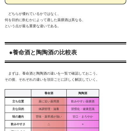
どちらが優れているかではなく、
何を目的に飲むかによって適した薬膳酒は異なる、
という点が最も重要な違いである。
●養命酒と陶陶酒の比較表
まずは、養命酒と陶陶酒の違いを一覧で確認しておこう。
その後、それぞれの違いを項目ごとに詳しく解説していく。
養命酒
陶陶酒
立ち位置
薬に近い薬用酒
飲みやすい薬膳酒
主な目的
体調管理・滋養
習慣化・健康意識
味の趣向
苦味・薬草感が強い
甘口・まろやか
飲みやすさ
△
○