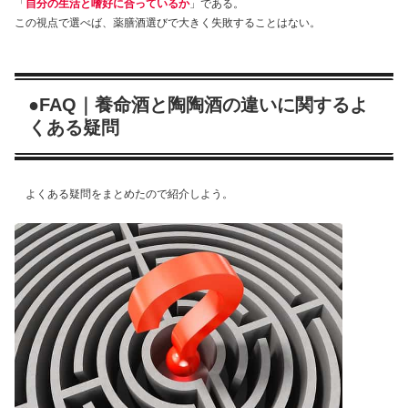
「
自分の生活と嗜好に合っているか
」である。
この視点で選べば、薬膳酒選びで大きく失敗することはない。
●FAQ｜養命酒と陶陶酒の違いに関するよ
くある疑問
よくある疑問をまとめたので紹介しよう。