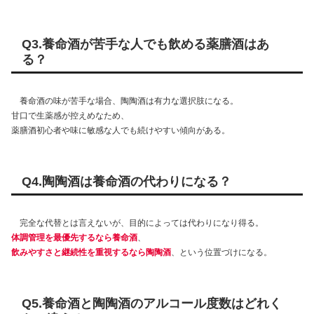
Q3.養命酒が苦手な人でも飲める薬膳酒はあ
る？
養命酒の味が苦手な場合、陶陶酒は有力な選択肢になる。
甘口で生薬感が控えめなため、
薬膳酒初心者や味に敏感な人でも続けやすい傾向がある。
Q4.陶陶酒は養命酒の代わりになる？
完全な代替とは言えないが、目的によっては代わりになり得る。
体調管理を最優先するなら養命酒
、
飲みやすさと継続性を重視するなら陶陶酒
、という位置づけになる。
Q5.養命酒と陶陶酒のアルコール度数はどれく