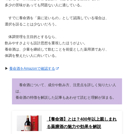
多少の苦味があっても問題ない人に適している。
すでに養命酒を「薬に近いもの」として認識している場合は、
選択を誤ることは少ないだろう。
体調管理を主目的とするなら、
飲みやすさよりも設計思想を重視したほうがよい。
養命酒は、少量を継続して飲むことを前提とした薬用酒であり、
体調を整えたい人に向いている。
▶︎
養命酒をAmazonで確認する
養命酒について、成分や飲み方、注意点を詳しく知りたい人
は、
養命酒の特徴を解説した記事もあわせて読むと理解が深まる。
【養命酒】とは？400年以上親しまれ
る薬膳酒の魅力や効果を解説