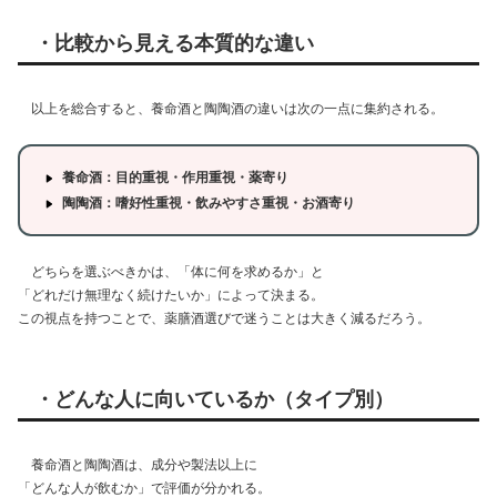
・比較から見える本質的な違い
以上を総合すると、養命酒と陶陶酒の違いは次の一点に集約される。
養命酒：目的重視・作用重視・薬寄り
陶陶酒：嗜好性重視・飲みやすさ重視・お酒寄り
どちらを選ぶべきかは、「体に何を求めるか」と
「どれだけ無理なく続けたいか」によって決まる。
この視点を持つことで、薬膳酒選びで迷うことは大きく減るだろう。
・どんな人に向いているか（タイプ別）
養命酒と陶陶酒は、成分や製法以上に
「どんな人が飲むか」で評価が分かれる。