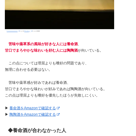
Leoooooooooo
による
Pixabay
からの画像
苦味や薬草系の風味が好きな人には養命酒
、
甘口でまろやかな味わいを好む人には陶陶酒
が向いている。
この点については理屈よりも嗜好の問題であり、
無理に合わせる必要はない。
苦味や薬草感が好みであれば養命酒、
甘口でまろやかな味わいが好みであれば陶陶酒が向いている。
この点は理屈よりも嗜好を優先したほうが失敗しにくい。
▶︎
養命酒をAmazonで確認する
▶︎
陶陶酒をAmazonで確認する
◆養命酒が合わなかった人