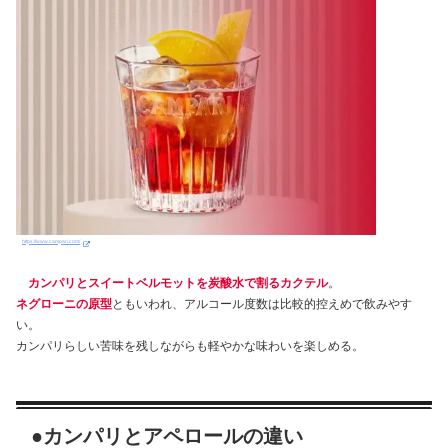
https://www.campari.com/
カンパリとスイートベルモットを炭酸水で割るカクテル
。
ネグローニの原型
ともいわれ、アルコール度数は比較的控えめで飲みやす
い。
カンパリらしい苦味を残しながらも軽やかな味わいを楽しめる。
●カンパリとアペロールの違い