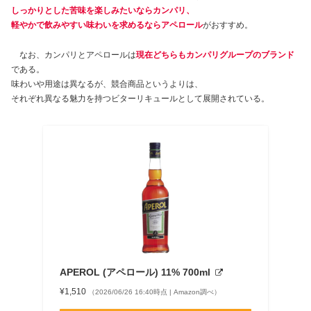
しっかりとした苦味を楽しみたいならカンパリ
、
軽やかで飲みやすい味わいを求めるならアペロール
がおすすめ。
なお、カンパリとアペロールは
現在どちらもカンパリグループのブランド
である。
味わいや用途は異なるが、競合商品というよりは、
それぞれ異なる魅力を持つビターリキュールとして展開されている。
APEROL (アペロール) 11% 700ml
¥1,510
（2026/06/26 16:40時点 | Amazon調べ）