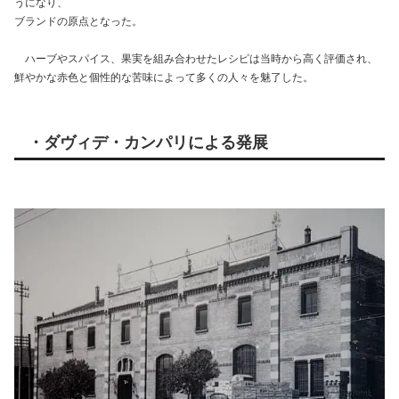
うになり、
ブランドの原点となった。
ハーブやスパイス、果実を組み合わせたレシピは当時から高く評価され、
鮮やかな赤色と個性的な苦味によって多くの人々を魅了した。
・ダヴィデ・カンパリによる発展