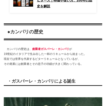
ビターズ｜特徴や使い方、200年の歴
史を解説
●カンパリの歴史
カンパリの歴史は、
創業者ガスパーレ・カンパリ
が
19世紀のイタリアで生み出した一杯のリキュールから始まった。
現在では世界を代表するビターリキュールとなっているが、
その発展には創業者とその息子の功績が大きく関わっている。
・ガスパーレ・カンパリによる誕生