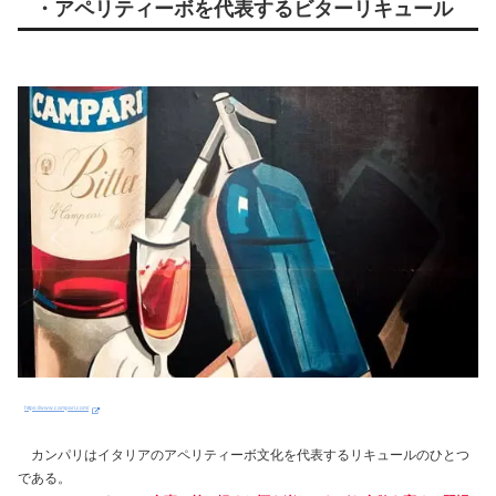
・アペリティーボを代表するビターリキュール
https://www.campari.com/
カンパリはイタリアのアペリティーボ文化を代表するリキュールのひとつ
である。