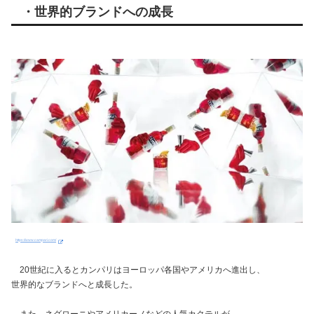
・世界的ブランドへの成長
https://www.campari.com/
20世紀に入るとカンパリはヨーロッパ各国やアメリカへ進出し、
世界的なブランドへと成長した。