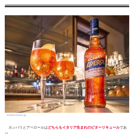
https://www.aperol.com/
カンパリとアペロールは
どちらもイタリア生まれのビターリキュール
であ
り、