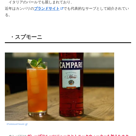
イタリアのバールでも親しまれており、
近年はカンパリの
ブランドサイト
でも代表的なサーブとして紹介されてい
る。
・スプモーニ
https://www.campari.com/