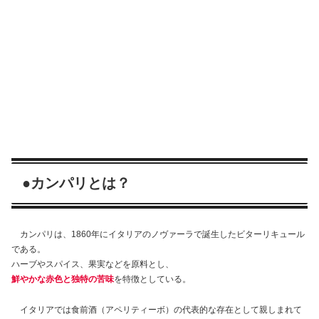
●カンパリとは？
カンパリは、1860年にイタリアのノヴァーラで誕生したビターリキュール
である。
ハーブやスパイス、果実などを原料とし、
鮮やかな赤色と独特の苦味
を特徴としている。
イタリアでは食前酒（アペリティーボ）の代表的な存在として親しまれて