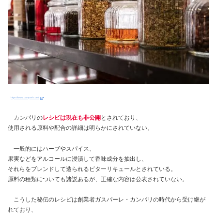
https://www.campari.com/
カンパリの
レシピは現在も非公開
とされており、
使用される原料や配合の詳細は明らかにされていない。
一般的にはハーブやスパイス、
果実などをアルコールに浸漬して香味成分を抽出し、
それらをブレンドして造られるビターリキュールとされている。
原料の種類についても諸説あるが、正確な内容は公表されていない。
こうした秘伝のレシピは創業者ガスパーレ・カンパリの時代から受け継が
れており、