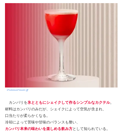
https://www.campari.com/
カンパリを
氷とともにシェイクして作るシンプルなカクテル
。
材料はカンパリのみだが、シェイクによって空気が含まれ、
口当たりが柔らかくなる。
冷却によって苦味や甘味のバランスも整い、
カンパリ本来の味わいを楽しめる飲み方
として知られている。