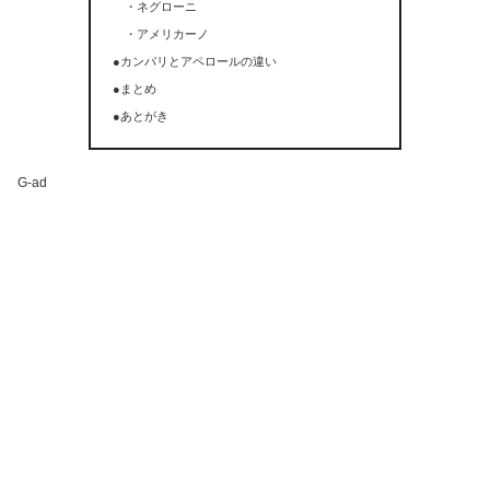
・ネグローニ
・アメリカーノ
●カンパリとアペロールの違い
●まとめ
●あとがき
G-ad