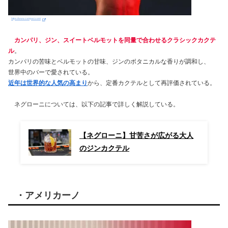
https://www.campari.com/
カンパリ、ジン、スイートベルモットを同量で合わせるクラシックカクテ
ル
。
カンパリの苦味とベルモットの甘味、ジンのボタニカルな香りが調和し、
世界中のバーで愛されている。
近年は世界的な人気の高まり
から、定番カクテルとして再評価されている。
ネグローニについては、以下の記事で詳しく解説している。
【ネグローニ】甘苦さが広がる大人
のジンカクテル
・アメリカーノ