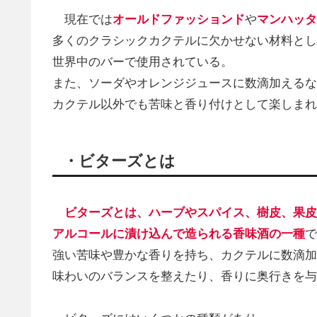
現在では
オールドファッションド
や
マンハッタ
多くのクラシックカクテルに欠かせない材料とし
世界中のバーで使用されている。
また、ソーダやオレンジジュースに数滴加えるな
カクテル以外でも苦味と香り付けとして楽しまれ
・ビターズとは
ビターズとは、ハーブやスパイス、樹皮、果皮
アルコールに漬け込んで造られる香味酒の一種
で
強い苦味や豊かな香りを持ち、カクテルに数滴加
味わいのバランスを整えたり、香りに奥行きを与