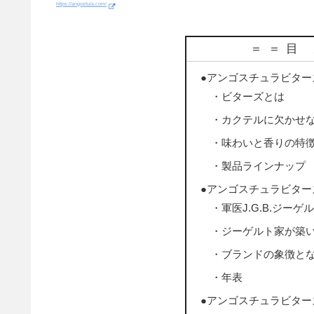
https://angostura.com/
＝＝目
●アンゴスチュラビター
・ビターズとは
・カクテルに欠かせ
・味わいと香りの特
・製品ラインナップ
●アンゴスチュラビター
・軍医J.G.B.ジー
・ジーゲルト家が築
・ブランドの象徴と
・年表
●アンゴスチュラビター