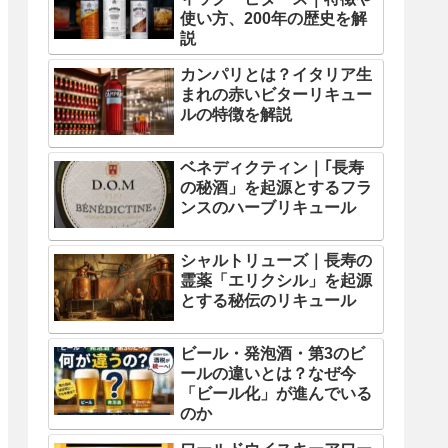
使い方、200年の歴史を解
説
カンパリとは？イタリア生
まれの赤いビターリキュー
ルの特徴を解説
ベネディクティン｜｢長寿
の秘酒」を起源とするフラ
ンスのハーブリキュール
シャルトリューズ｜長寿の
霊薬「エリクシル」を起源
とする秘伝のリキュール
ビール・発泡酒・第3のビ
ールの違いとは？なぜ今
「ビール化」が進んでいる
のか