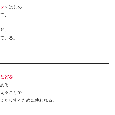
ン
をはじめ、
て、
ど、
ている。
などを
ある。
えることで
えたりするために使われる。