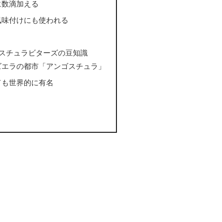
に数滴加える
風味付けにも使われる
ゴスチュラビターズの豆知識
ズエラの都市「アンゴスチュラ」
ても世界的に有名