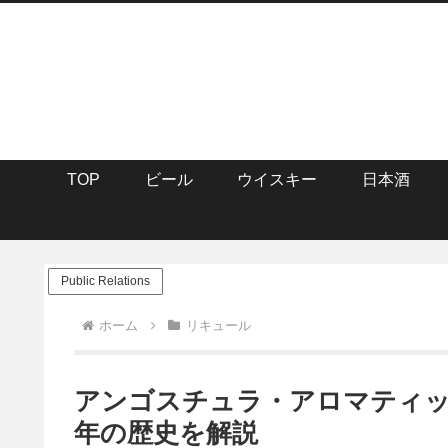
TOP
ビール
ウイスキー
日本酒
Public Relations
ホーム
リキュール
アンゴスチュラ・アロマティッ
年の歴史を解説