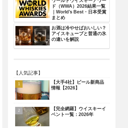
ワールドウイスキーアワー
ド（WWA）2026結果一覧
｜World’s Best・日本受賞
まとめ
お酒は冷やせばおいしい？
アイスキューブと普通の氷
の違いを解説
【人気記事】
【大手4社】ビール新商品
情報【2026】
【完全網羅】ウイスキーイ
ベント一覧：2026年