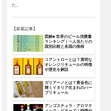
た。
【新着記事】
図解■ 世界のビール消費量
ランキング｜一人当たりの
国別比較と各国の推移
コアントローとは？透明な
オレンジリキュールの特徴
や歴史を解説
ガリアーノとは？黄金色に
輝くイタリア生まれのハー
ブリキュール
アンゴスチュラ・アロマテ
ィック・ビターズ｜特徴や