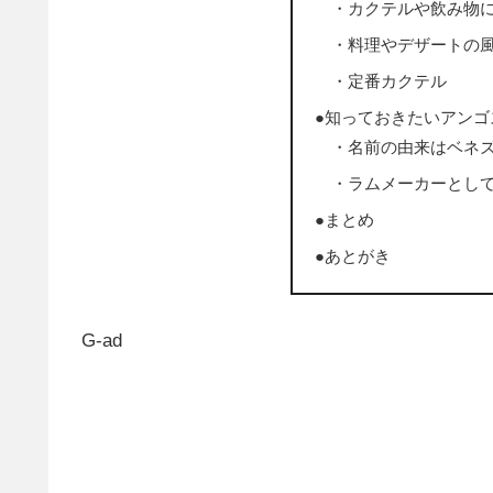
・カクテルや飲み物
・料理やデザートの
・定番カクテル
●知っておきたいアン
・名前の由来はベネ
・ラムメーカーとし
●まとめ
●あとがき
G-ad