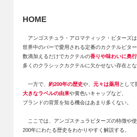
HOME
アンゴスチュラ・アロマティック・ビターズは
世界中のバーで愛用される定番のカクテルビター
数滴加えるだけでカクテルの
香りや味わいに奥行
多くのクラシックカクテルに欠かせない存在とな
一方で、
約200年の歴史
や、
元々は薬用
として
大きなラベルの由来
や黄色いキャップなど、
ブランドの背景を知る機会はあまり多くない。
ここでは、アンゴスチュラビターズの特徴や使
200年にわたる歴史をわかりやすく解説する。