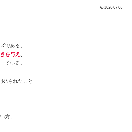
2026.07.03
、
ズである。
きを与え
、
っている。
開発されたこと、
い方、