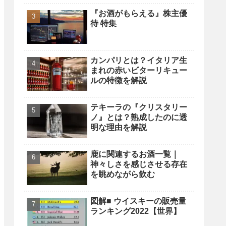
『お酒がもらえる』株主優
待 特集
カンパリとは？イタリア生
まれの赤いビターリキュー
ルの特徴を解説
テキーラの『クリスタリー
ノ』とは？熟成したのに透
明な理由を解説
鹿に関連するお酒一覧｜
神々しさを感じさせる存在
を眺めながら飲む
図解■ ウイスキーの販売量
ランキング2022【世界】