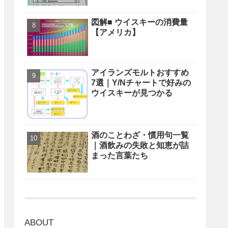
図解■ ウイスキーの消費量
【アメリカ】
アイランズモルトおすすめ
7選｜Y/Nチャートで好みの
ウイスキーが見つかる
酒のことわざ・慣用句一覧
｜酒飲みの失敗と知恵が詰
まった言葉たち
ABOUT