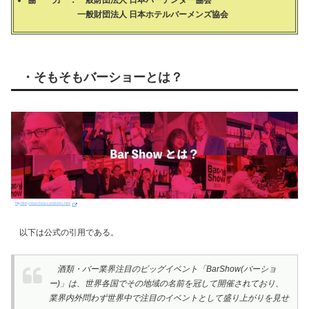
協 力 ：一般財団法人 日本バーテンダー協会
一般財団法人 日本ホテルバーメンズ協会
・そもそもバーショーとは？
http://tokyobarshow.com/index.html
以下は公式の引用である。
酒類・バー業界注目のビッグイベント「BarShow(バーショ
ー)」は、世界各国でその地域の名前を冠して開催されており、
業界内外問わず世界中で注目のイベントとして盛り上がりを見せ