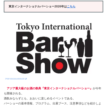
東京インターナショナルバーショー2026年は
こちら
http://tokyobarshow.com/index.html
アジア最大級のお酒の祭典『東京インターナショナルバーショー』
が今年
も開催される。
酒飲みならずとも、おおいに楽しめるイベントである。
バーショーの基本情報、プログラム、出展ブース、注意事項などを紹介しよ