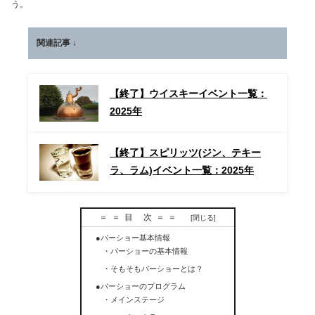
う。
関連記事 ↓
【終了】ウイスキーイベント一覧：
2025年
【終了】スピリッツ(ジン、テキー
ラ、ラム)イベント一覧：2025年
＝＝目 次＝＝
●バーショー基本情報
・バーショーの基本情報
・そもそもバーショーとは？
●バーショーのプログラム
・メインステージ