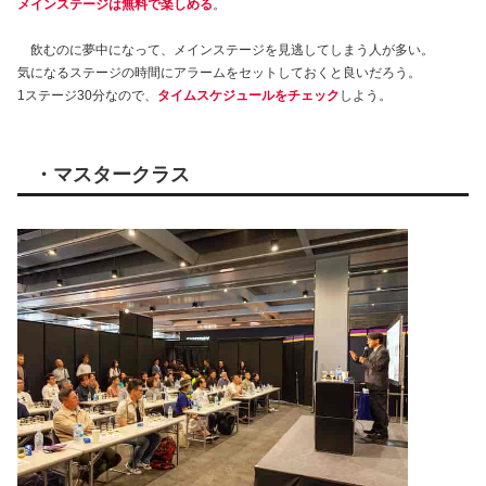
メインステージは無料で楽しめる
。
飲むのに夢中になって、メインステージを見逃してしまう人が多い。
気になるステージの時間にアラームをセットしておくと良いだろう。
1ステージ30分なので、
タイムスケジュールをチェック
しよう。
・マスタークラス