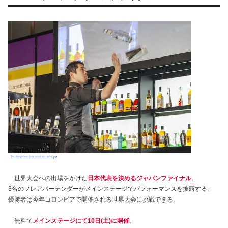
http://tokyobarshow.com/index.html
世界大会への出場をかけた
日本代表を決めるジャパンファイナル
。
3名のフレアバーテンダーがメインステージでパフォーマンスを披露する。
優勝者は今年コロンビアで開催される世界大会に挑戦できる。
無料で
メインステージにて10日(土)に開催
。