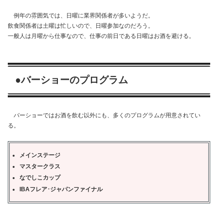
例年の雰囲気では、日曜に業界関係者が多いようだ。
飲食関係者は土曜は忙しいので、日曜参加なのだろう。
一般人は月曜から仕事なので、仕事の前日である日曜はお酒を避ける。
●
バーショーのプログラム
バーショーではお酒を飲む以外にも、多くのプログラムが用意されてい
る。
メインステージ
マスタークラス
なでしこカップ
IBA
フレア･ジャパンファイナル