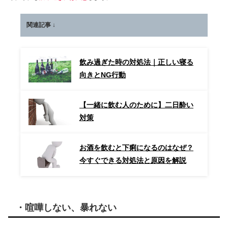
関連記事 ↓
飲み過ぎた時の対処法｜正しい寝る
向きとNG行動
【一緒に飲む人のために】二日酔い
対策
お酒を飲むと下痢になるのはなぜ？
今すぐできる対処法と原因を解説
・喧嘩しない、暴れない