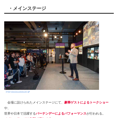
・メインステージ
http://tokyobarshow.com/index.html
会場に設けられたメインステージにて、
豪華ゲストによるトークショー
や、
世界や日本で活躍する
バーテンデーによるパフォーマンス
が行われる。