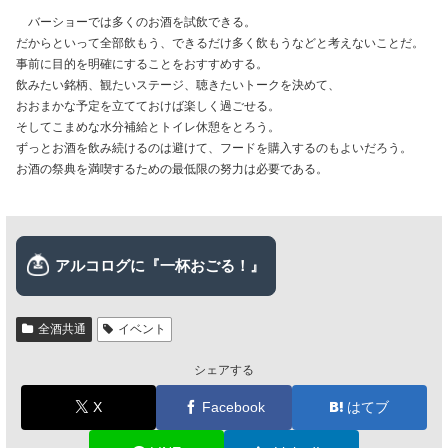
バーショーでは多くのお酒を試飲できる。
だからといって全部飲もう、できるだけ多く飲もうなどと考えないことだ。
事前に目的を明確にすることをおすすめする。
飲みたい銘柄、観たいステージ、聴きたいトークを決めて、
おおまかな予定を立てておけば楽しく過ごせる。
そしてこまめな水分補給とトイレ休憩をとろう。
ずっとお酒を飲み続けるのは避けて、フードを購入するのもよいだろう。
お酒の祭典を満喫するための最低限の努力は必要である。
全酒共通
イベント
シェアする
X
Facebook
はてブ