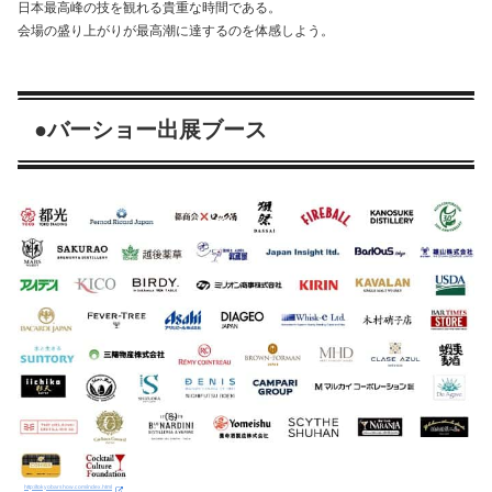
日本最高峰の技を観れる貴重な時間である。
会場の盛り上がりが最高潮に達するのを体感しよう。
●
バーショー出展ブース
http://tokyobarshow.com/index.html