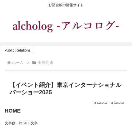
お酒全般の情報サイト
Public Relations
ホーム
全酒共通
【イベント紹介】東京インターナショナル
バーショー2025
2025.04.30
2026.04.06
HOME
文字数：約3400文字