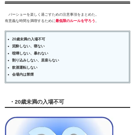
バーショーを楽しく過ごすための注意事項をまとめた。
有意義な時間を満喫するために
最低限のルールを守ろう
。
20
歳未満の入場不可
泥酔しない、寝ない
喧嘩しない、暴れない
割り込みしない、居座らない
飲酒運転しない
会場内は禁煙
・
20
歳未満の入場不可