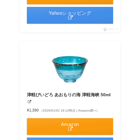
Yahooショッピング
ポチップ
津軽びいどろ あおもりの海 津軽海峡 50ml
¥1,390
（2026/01/02 19:12時点 | Amazon調べ）
Amazon