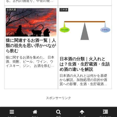
る。古代の酒造り、中世の発
展、近代の清酒成立までの流れ
を整理した。日本酒のルーツを
全酒共通
日本酒
体系的に学べる記事である。
猿に関連するお酒一覧｜人
類の祖先を思い浮かべなが
ら飲む
猿に関するお酒を集めた。 日本
日本酒の分類｜火入れと
酒、焼酎、ビール、ワイン、ウ
は？生酒・生貯蔵酒・生詰
イスキー、ジン。 お酒を飲む猿
め酒の違いを解説
もいるという。人と猿は飲み友
達になれるかもしれない。その
日本酒の火入れとは何かを基礎
第一歩として猿のラベルやボト
から解説。加熱処理の目的や酒
ルを眺めながらお酒を飲むのも
質への影響、生酒・生貯蔵酒・
悪くない。
生詰め酒の違いと保存性の特徴
を整理し、日本酒の分類との関
係をわかりやすく説明する。
スポンサーリンク
メニュー
ホーム
検索
トップ
サイドバー