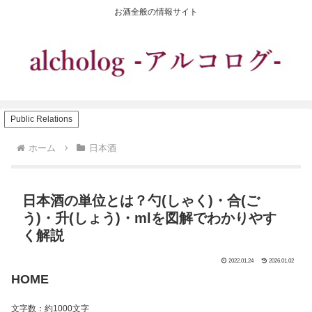
お酒全般の情報サイト
Public Relations
ホーム
日本酒
日本酒の単位とは？勺(しゃく)・合(ご
う)・升(しょう)・mlを図解でわかりやす
く解説
2022.01.24
2026.01.02
HOME
文字数：約1000文字