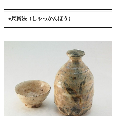
●尺貫法（しゃっかんほう）