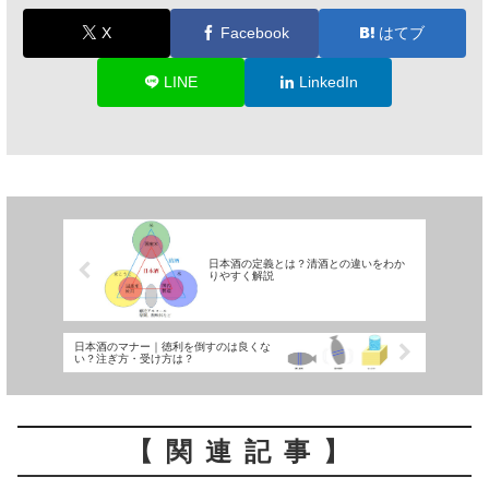
X
Facebook
はてブ
LINE
LinkedIn
日本酒の定義とは？清酒との違いをわか
りやすく解説
日本酒のマナー｜徳利を倒すのは良くな
い？注ぎ方・受け方は？
【関連記事】