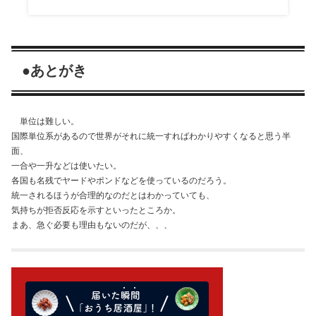
●あとがき
単位は難しい。
国際単位系があるので世界がそれに統一すればわかりやすくなると思う半
面、
一合や一升などは使いたい。
各国も名残でヤードやポンドなどを使っているのだろう。
統一されるほうが合理的なのだとはわかっていても、
気持ちが拒否反応を示すといったところか。
まあ、急ぐ必要も理由もないのだが、、、