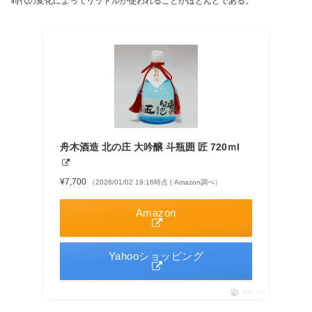
時代の変化によってリットルが使われることがほとんどである。
舟木酒造 北の庄 大吟醸 斗瓶囲 匠 720ｍl
¥7,700
（2026/01/02 19:16時点 | Amazon調べ）
Amazon
Yahooショッピング
ポチップ