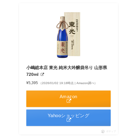
小嶋総本店 東光 純米大吟醸袋吊り 山形県
720ml
¥5,395
（2026/01/02 19:18時点 | Amazon調べ）
Amazon
Yahooショッピング
ポチップ