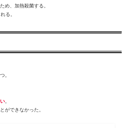
ため、加熱殺菌する。
される。
つ。
い
。
とができなかった。