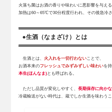
火落ち菌はお酒の香りや味わいに悪影響を与える
加熱は60～65℃で30分程度行われ、その後急冷
●生酒（なまざけ）とは
生酒とは、
火入れを一切行わない
ことで、
お酒本来の
フレッシュでみずみずしい味わい
を持
本生(ほんなま)
とも呼ばれる。
ただし品質が変化しやすく、
長期保存に向かな
冷蔵輸送がない時代は、蔵でしか生酒を味わうこ