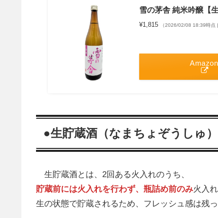
雪の茅舎 純米吟醸【生
¥1,815
（2026/02/08 18:39時点
Amazon
●生貯蔵酒（なまちょぞうしゅ
生貯蔵酒とは、2回ある火入れのうち、
貯蔵前には火入れを行わず、
瓶詰め前のみ
火入れ
生の状態で貯蔵されるため、フレッシュ感は残っ