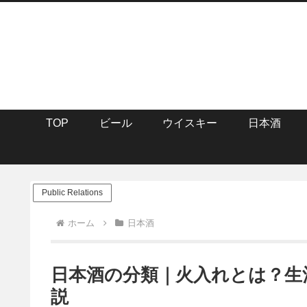
TOP
ビール
ウイスキー
日本酒
Public Relations
ホーム
日本酒
日本酒の分類｜火入れとは？生
説