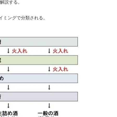
解説する。
イミングで分類される。