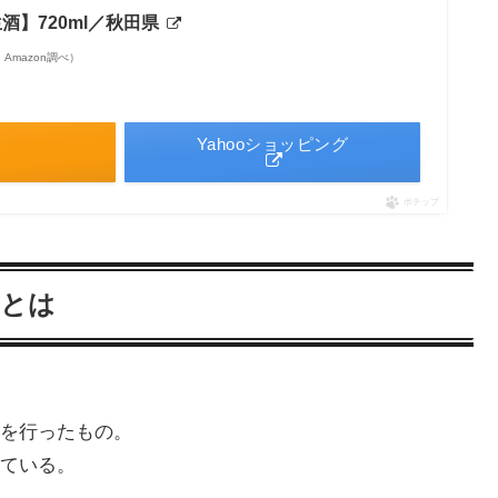
酒】720ml／秋田県
 | Amazon調べ）
Yahooショッピング
ポチップ
）とは
を行ったもの。
ている。