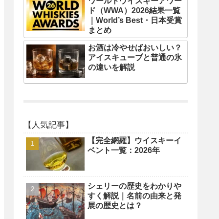
ワールドウイスキーアワー
ド（WWA）2026結果一覧
｜World’s Best・日本受賞
まとめ
お酒は冷やせばおいしい？
アイスキューブと普通の氷
の違いを解説
【人気記事】
【完全網羅】ウイスキーイ
ベント一覧：2026年
シェリーの歴史をわかりや
すく解説｜名前の由来と発
展の歴史とは？