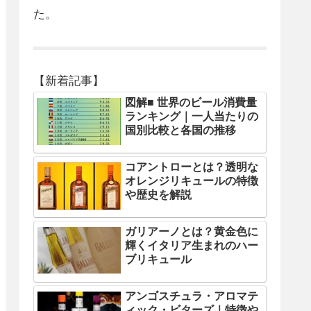
た。
【新着記事】
図解■ 世界のビール消費量
ランキング｜一人当たりの
国別比較と各国の推移
コアントローとは？透明な
オレンジリキュールの特徴
や歴史を解説
ガリアーノとは？黄金色に
輝くイタリア生まれのハー
ブリキュール
アンゴスチュラ・アロマテ
ィック・ビターズ｜特徴や