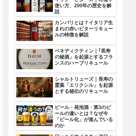
使い方、200年の歴史を解
説
カンパリとは？イタリア生
まれの赤いビターリキュー
ルの特徴を解説
ベネディクティン｜｢長寿
の秘酒」を起源とするフラ
ンスのハーブリキュール
シャルトリューズ｜長寿の
霊薬「エリクシル」を起源
とする秘伝のリキュール
ビール・発泡酒・第3のビ
ールの違いとは？なぜ今
「ビール化」が進んでいる
のか