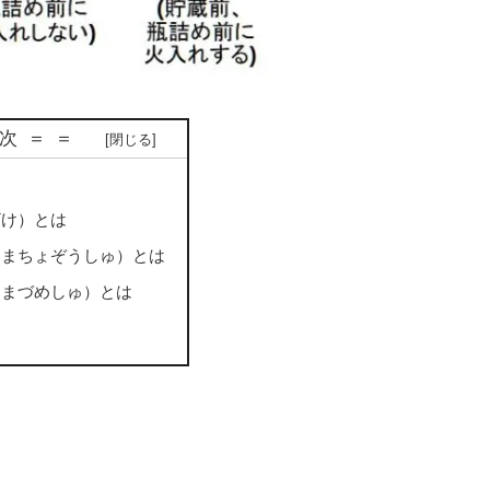
 次＝＝
ざけ）とは
なまちょぞうしゅ）とは
なまづめしゅ）とは