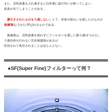
また、活性炭素を入れ過ぎると日本酒に炭の匂いが移ってしまい、
炭臭が出てしまうことがある。
澱引きされたものをろ過しない
ことで、本来の味わいを残したのものが
無濾過
(むろか)と呼ばれるものである。
無濾過は、活性炭素を使わずにフィルターを通した素ろ過(すろか)と、
ろ過自体を行わない完全無濾過があるが、
区別されて表示されることはほとんどない。
●SF(Super Fine)フィルターって何？