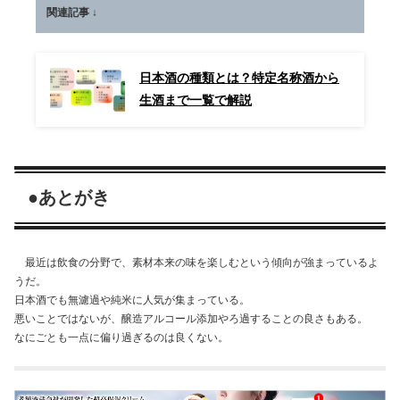
関連記事 ↓
日本酒の種類とは？特定名称酒から
生酒まで一覧で解説
●あとがき
最近は飲食の分野で、素材本来の味を楽しむという傾向が強まっているよ
うだ。
日本酒でも無濾過や純米に人気が集まっている。
悪いことではないが、醸造アルコール添加やろ過することの良さもある。
なにごとも一点に偏り過ぎるのは良くない。