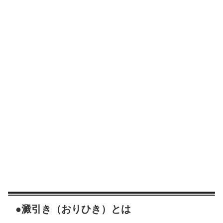
●澱引き（おりひき）とは