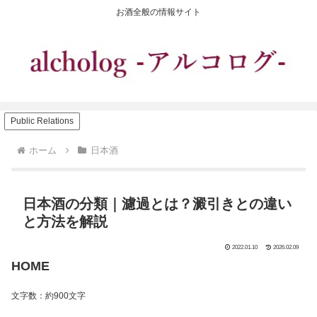
お酒全般の情報サイト
Public Relations
ホーム
日本酒
日本酒の分類｜濾過とは？澱引きとの違い
と方法を解説
2022.01.10
2026.02.09
HOME
文字数：約900文字