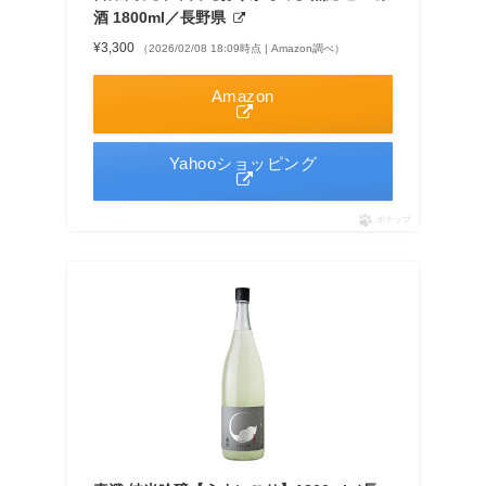
酒 1800ml／長野県
¥3,300
（2026/02/08 18:09時点 | Amazon調べ）
Amazon
Yahooショッピング
ポチップ