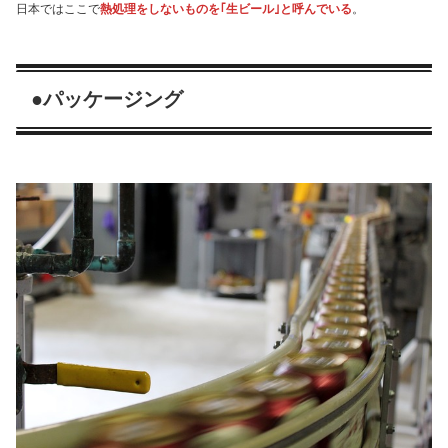
日本ではここで
熱処理をしないものを｢生ビール｣と呼んでいる
。
●パッケージング