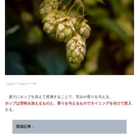
klickblick
による
Pixabay
からの画像
麦汁にホップを加えて煮沸することで、苦みや香りを与える。
ホップは苦味を加えるものと、香りを与えるものでタイミングを分けて投入
する。
関連記事 ↓