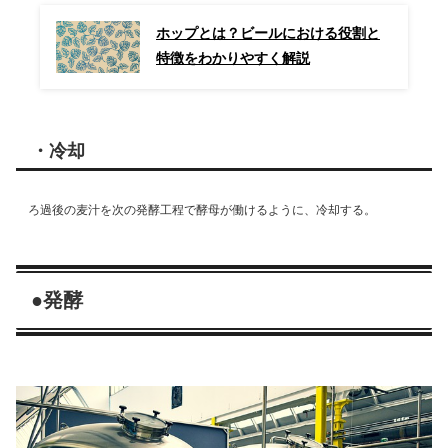
ホップとは？ビールにおける役割と
特徴をわかりやすく解説
・冷却
ろ過後の麦汁を次の発酵工程で酵母が働けるように、冷却する。
●発酵