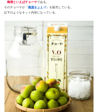
梅酒といえばチョーヤ
である。
そのチョーヤが『
梅酒キット
』を販売している。
以下のようなキット内容になっている。