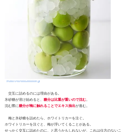
https://dancyu.jp/recipe/2020_00003155.html
交互に詰めるのには理由がある。
氷砂糖が溶け始めると、
糖分は比重が重いので沈む
。
沈む際に
糖分が梅に触れることでエキス抽出
が進む。
梅と氷砂糖を詰めたら、ホワイトリカーを注ぐ。
ホワイトリカーを注ぐと、梅が浮いてくることがある。
せっかく交互に詰めたのに、と思うかもしれないが、これは仕方のないこ