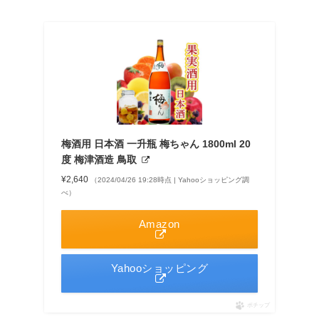
梅酒用 日本酒 一升瓶 梅ちゃん 1800ml 20
度 梅津酒造 鳥取
¥2,640
（2024/04/26 19:28時点 | Yahooショッピング調
べ）
Amazon
Yahooショッピング
ポチップ