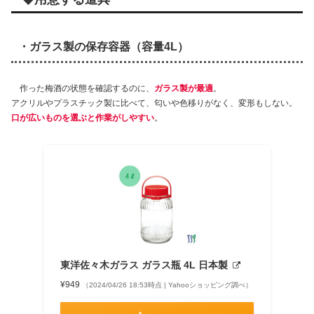
・ガラス製の保存容器（容量
4L
）
作った梅酒の状態を確認するのに、
ガラス製が最適
。
アクリルやプラスチック製に比べて、匂いや色移りがなく、変形もしない。
口が広いものを選ぶと作業がしやすい
。
東洋佐々木ガラス ガラス瓶 4L 日本製
¥949
（2024/04/26 18:53時点 | Yahooショッピング調べ）