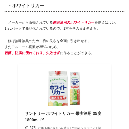
・ホワイトリカー
メーカーから販売されている
果実酒用のホワイトリカー
を使えばよい。
1.8Lパックで商品化されているので、1本をそのまま使える。
ほぼ無味無臭のため、梅の良さを全面に引き出せる。
またアルコール度数が35%のため、
殺菌、防腐に優れており、失敗せず
に作ることができる。
サントリー ホワイトリカー 果実酒用 35度
1800ml
¥1,375
（2024/04/26 18:47時点 | Yahooショッピング調