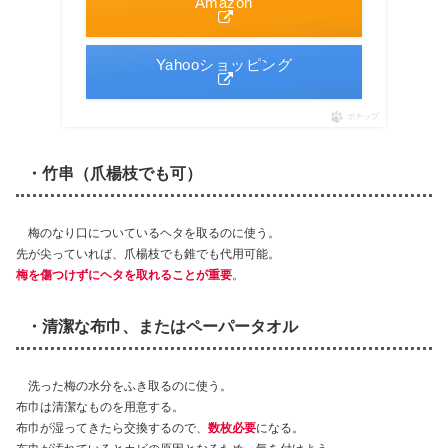
Amazon
Yahooショッピング
ポチップ
・竹串（爪楊枝でも可）
梅のなり口についているヘタを取るのに使う。
先が尖っていれば、爪楊枝でも錐でも代用可能。
梅を傷つけずにヘタを取れることが重要
。
・清潔な布巾、またはペーパータオル
洗った梅の水分をふき取るのに使う。
布巾は清潔なものを用意する。
布巾が湿ってきたら交換するので、
数枚必要
になる。