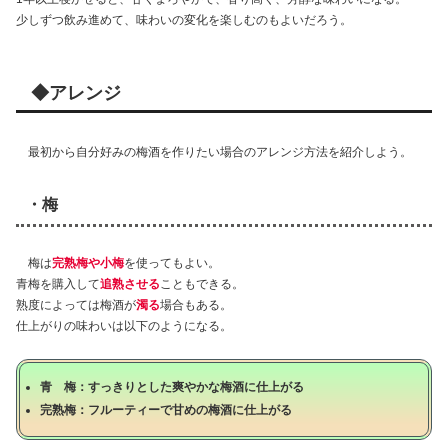
少しずつ飲み進めて、味わいの変化を楽しむのもよいだろう。
◆アレンジ
最初から自分好みの梅酒を作りたい場合のアレンジ方法を紹介しよう。
・梅
梅は
完熟梅や小梅
を使ってもよい。
青梅を購入して
追熟させる
こともできる。
熟度によっては梅酒が
濁る
場合もある。
仕上がりの味わいは以下のようになる。
青 梅：すっきりとした爽やかな梅酒に仕上がる
完熟梅：フルーティーで甘めの梅酒に仕上がる