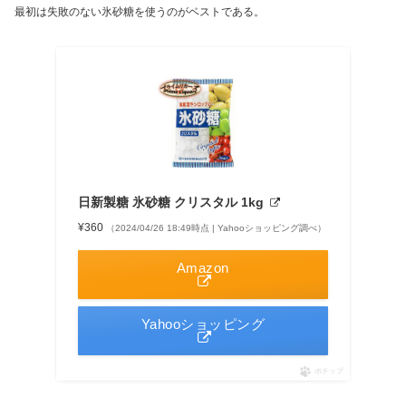
最初は失敗のない氷砂糖を使うのがベストである。
日新製糖 氷砂糖 クリスタル 1kg
¥360
（2024/04/26 18:49時点 | Yahooショッピング調べ）
Amazon
Yahooショッピング
ポチップ