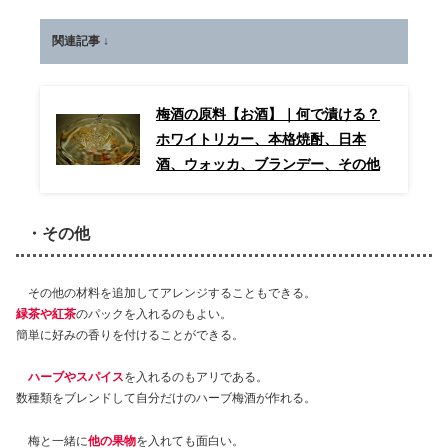
関連記事 ↓
梅酒の原料【お酒】｜何で漬ける？
ホワイトリカー、本格焼酎、日本
酒、ウォッカ、ブランデー、その他
・その他
その他の材料を追加してアレンジすることもできる。
緑茶や紅茶
のパックを入れるのもよい。
簡単に好みの香りを付けることができる。
ハーブやスパイス
を入れるのもアリである。
数種類をブレンドして自分だけのハーブ梅酒が作れる。
梅と一緒に
他の
果物
を入れても面白い。