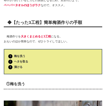
布巾が汚れているとカビの原因となるため、気を付けよう。
ペーパータオルのほうがラク
なので、オススメ。
◆【たった3工程】簡単梅酒作りの手順
梅酒作りを
大きくまとめると3工程
になる。
おもいのほか簡単なので、ぜひトライしてほしい。
梅を洗う
ヘタを取る
漬ける
①梅を洗う