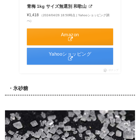
青梅 1kg サイズ無選別 和歌山
¥1,418
（2024/04/26 18:50時点 | Yahooショッピング調
べ）
Amazon
Yahooショッピング
ポチップ
・氷砂糖