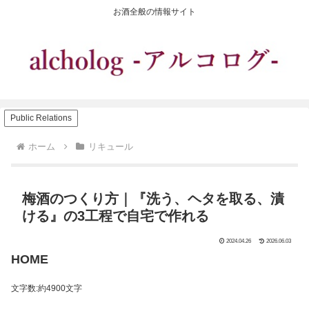
お酒全般の情報サイト
Public Relations
ホーム
リキュール
梅酒のつくり方｜『洗う、ヘタを取る、漬
ける』の3工程で自宅で作れる
2024.04.26
2026.06.03
HOME
文字数:約4900文字