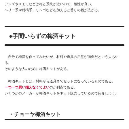
アンズやスモモなどは梅と系統が近いので、相性が良い。
ベリー系や柑橘系、リンゴなどを加えると香りの幅が広がる。
●手間いらずの梅酒キット
自分で梅酒を作ってみたいが、材料や道具の用意が面倒だという人もい
る。
そのような人のために梅酒キットがある。
梅酒キットとは、材料から道具までセットになっているものである。
一つ一つ買い揃えなくてよい
のが利点である。
いくつかのメーカーが梅酒キットをネット販売しているので紹介しよう。
・チョーヤ梅酒キット