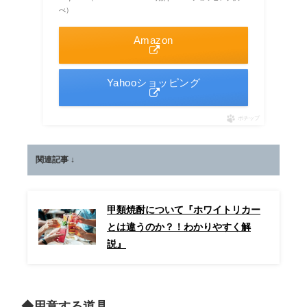
べ）
Amazon
Yahooショッピング
ポチップ
関連記事 ↓
甲類焼酎について『ホワイトリカー
とは違うのか？！わかりやすく解
説』
◆用意する道具