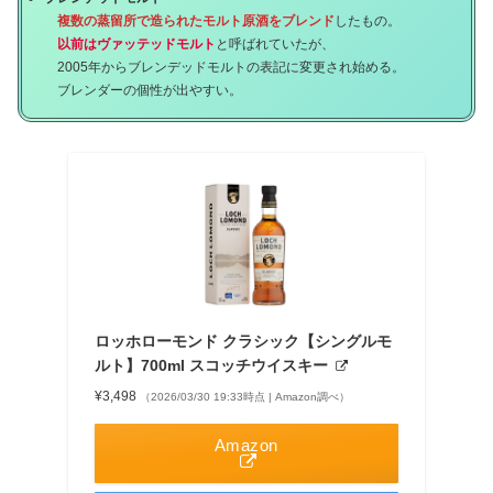
複数の蒸留所で造られたモルト原酒をブレンド
したもの。
以前はヴァッテッドモルト
と呼ばれていたが、
2005年からブレンデッドモルトの表記に変更され始める。
ブレンダーの個性が出やすい。
ロッホローモンド クラシック【シングルモ
ルト】700ml スコッチウイスキー
¥3,498
（2026/03/30 19:33時点 | Amazon調べ）
Amazon