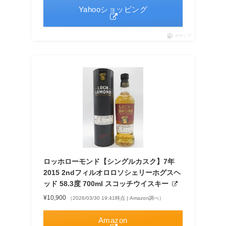
Yahooショッピング
ポチップ
ロッホローモンド【シングルカスク】7年
2015 2ndフィルオロロソシェリーホグスヘ
ッド 58.3度 700ml スコッチウイスキー
¥10,900
（2026/03/30 19:41時点 | Amazon調べ）
Amazon