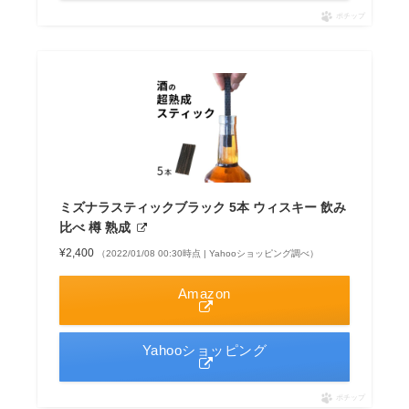
ポチップ
ミズナラスティックブラック 5本 ウィスキー 飲み
比べ 樽 熟成
¥2,400
（2022/01/08 00:30時点 | Yahooショッピング調べ）
Amazon
Yahooショッピング
ポチップ