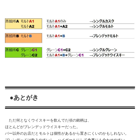
●あとがき
ただ何となくウイスキーを飲んでた頃の銘柄は、
ほとんどがブレンデッドウイスキーだった。
バー以外のお店だとモルトは個性があるから置きにくいのかもしれない。
ブレンデッドは飲みやすいし、ハイボールにして食事にも合わせやすい。