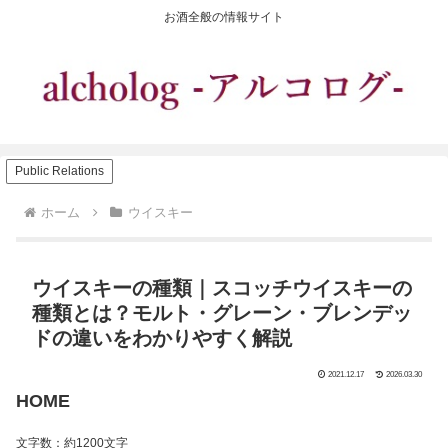
お酒全般の情報サイト
Public Relations
ホーム
ウイスキー
ウイスキーの種類｜スコッチウイスキーの
種類とは？モルト・グレーン・ブレンデッ
ドの違いをわかりやすく解説
2021.12.17
2026.03.30
HOME
文字数：約1200文字