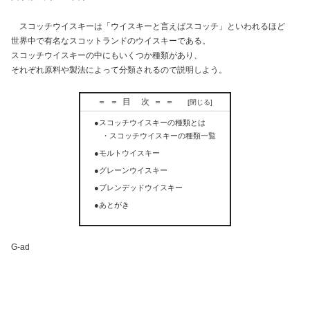
スコッチウイスキーは「ウイスキーと言えばスコッチ」といわれるほど
世界中で有名なスコットランドのウイスキーである。
スコッチウイスキーの中にもいくつか種類があり、
それぞれ原料や製法によって分類されるので説明しよう。
＝＝目 次＝＝
●スコッチウイスキーの種類とは
・スコッチウイスキーの種類一覧
●モルトウイスキー
●グレーンウイスキー
●ブレンデッドウイスキー
●あとがき
G-ad