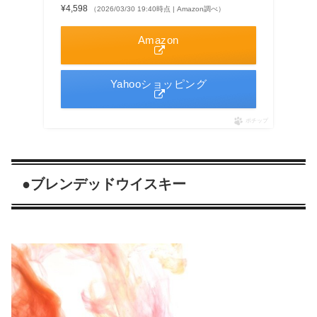
¥4,598
（2026/03/30 19:40時点 | Amazon調べ）
Amazon
Yahooショッピング
ポチップ
●
ブレンデッドウイスキー