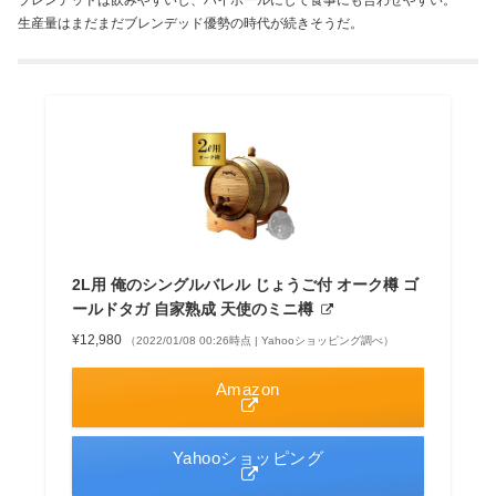
生産量はまだまだブレンデッド優勢の時代が続きそうだ。
2L用 俺のシングルバレル じょうご付 オーク樽 ゴ
ールドタガ 自家熟成 天使のミニ樽
¥12,980
（2022/01/08 00:26時点 | Yahooショッピング調べ）
Amazon
Yahooショッピング