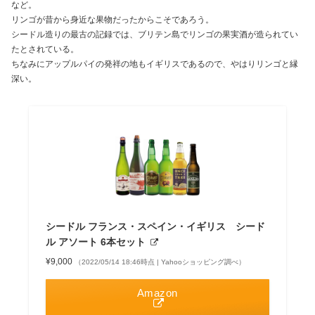
など。
リンゴが昔から身近な果物だったからこそであろう。
シードル造りの最古の記録では、ブリテン島でリンゴの果実酒が造られてい
たとされている。
ちなみにアップルパイの発祥の地もイギリスであるので、やはりリンゴと縁
深い。
シードル フランス・スペイン・イギリス シード
ル アソート 6本セット
¥9,000
（2022/05/14 18:46時点 | Yahooショッピング調べ）
Amazon