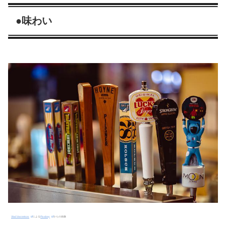
●味わい
Vlad Vasnetsov
による
Pixabay
からの画像