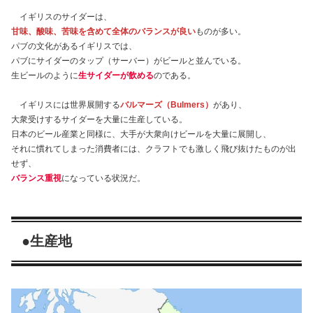
イギリスのサイダーは、
甘味、酸味、苦味を含めて全体のバランスが良い
ものが多い。
パブの文化があるイギリスでは、
パブにサイダーのタップ（サーバー）がビールと並んでいる。
生ビールのように
生サイダーが飲める
のである。
イギリスには世界展開する
バルマーズ（Bulmers）
があり、
大衆受けするサイダーを大量に生産している。
日本のビール産業と同様に、大手が大衆向けビールを大量に展開し、
それに慣れてしまった消費者には、クラフトでも激しく飛び抜けたものが出
せず、
バランス重視
になっている状況だ。
●生産地