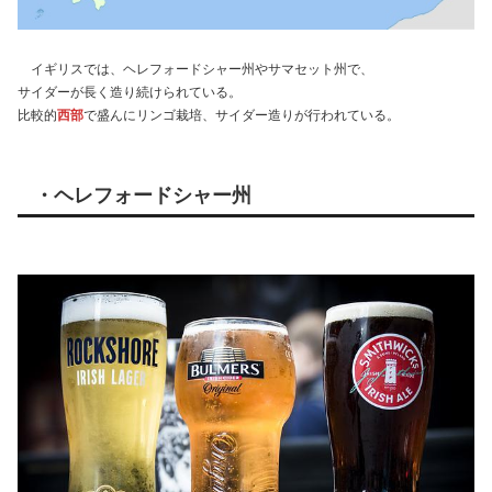
イギリスでは、ヘレフォードシャー州やサマセット州で、
サイダーが長く造り続けられている。
比較的
西部
で盛んにリンゴ栽培、サイダー造りが行われている。
・ヘレフォードシャー州