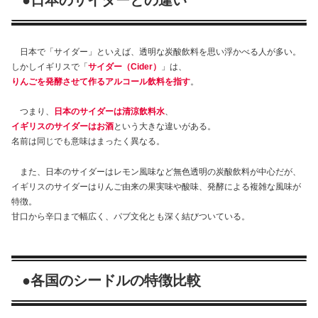
●日本のサイダーとの違い
日本で「サイダー」といえば、透明な炭酸飲料を思い浮かべる人が多い。
しかしイギリスで「
サイダー（Cider）
」は、
りんごを発酵させて作るアルコール飲料を指す
。
つまり、
日本のサイダーは清涼飲料水
、
イギリスのサイダーはお酒
という大きな違いがある。
名前は同じでも意味はまったく異なる。
また、日本のサイダーはレモン風味など無色透明の炭酸飲料が中心だが、
イギリスのサイダーはりんご由来の果実味や酸味、発酵による複雑な風味が
特徴。
甘口から辛口まで幅広く、パブ文化とも深く結びついている。
●各国のシードルの特徴比較