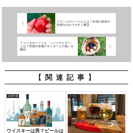
フランスのシードルとは？本場の産地や
特徴をわかりやすく解説
アメリカのシードル「ハードサイダー」
とは？特徴や普通のサイダーとの違いを
解説
【関連記事】
全酒共通
ビール
ウイスキーは男？ビールは