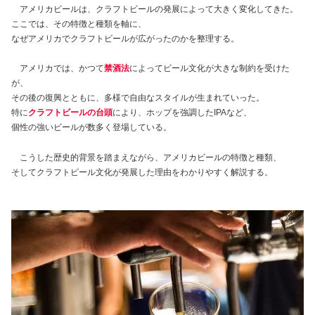
アメリカビールは、クラフトビールの発展によって大きく変化してきた。
ここでは、その特徴と種類を軸に、
なぜアメリカでクラフトビールが広がったのかを整理する。
アメリカでは、かつて
禁酒法
によってビール文化が大きな制約を受けた
が、
その後の復興とともに、多様で自由なスタイルが生まれていった。
特に
クラフトビールの台頭
により、ホップを強調したIPAなど、
個性の強いビールが数多く登場している。
こうした歴史的背景を踏まえながら、アメリカビールの特徴と種類、
そしてクラフトビール文化が発展した理由をわかりやすく解説する。