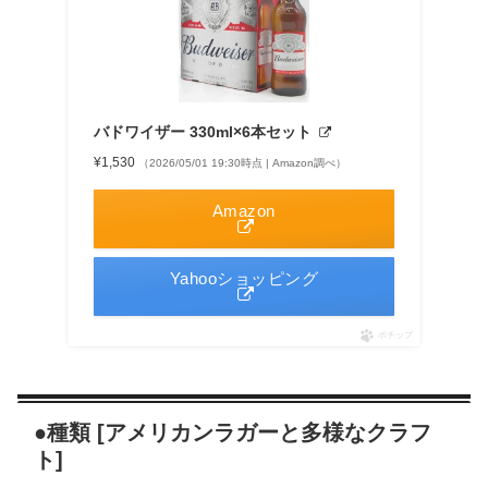
バドワイザー 330ml×6本セット
¥1,530
（2026/05/01 19:30時点 | Amazon調べ）
Amazon
Yahooショッピング
ポチップ
●種類 [アメリカンラガーと多様なクラフ
ト]