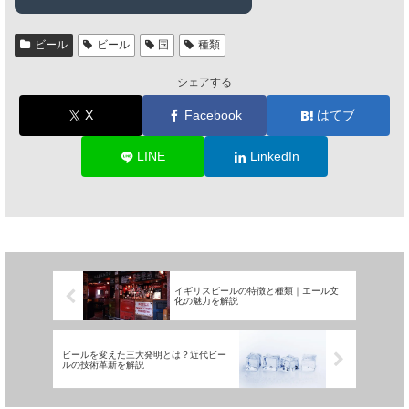
ビール
ビール
国
種類
シェアする
X
Facebook
はてブ
LINE
LinkedIn
イギリスビールの特徴と種類｜エール文
化の魅力を解説
ビールを変えた三大発明とは？近代ビー
ルの技術革新を解説