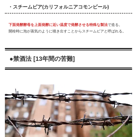
・スチームビア(カリフォルニアコモンビール)
下面発酵酵母を上面発酵に近い温度で発酵させる特殊な製法
で造る。
開栓時に泡が蒸気のように噴き出すことからスチームビアと呼ばれる。
●禁酒法 [13年間の苦難]