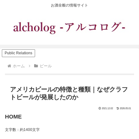
お酒全般の情報サイト
Public Relations
ホーム
ビール
アメリカビールの特徴と種類｜なぜクラフ
トビールが発展したのか
2021.12.02
2026.05.01
HOME
文字数：約1400文字