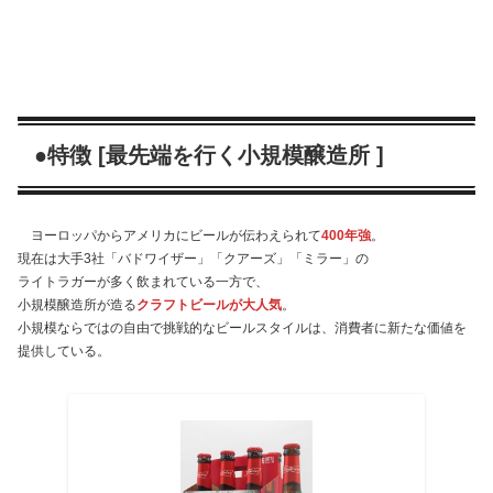
●特徴 [最先端を行く小規模醸造所 ]
ヨーロッパからアメリカにビールが伝わえられて
400年強
。
現在は大手3社「バドワイザー」「クアーズ」「ミラー」の
ライトラガーが多く飲まれている一方で、
小規模醸造所が造る
クラフトビールが大人気
。
小規模ならではの自由で挑戦的なビールスタイルは、消費者に新たな価値を
提供している。