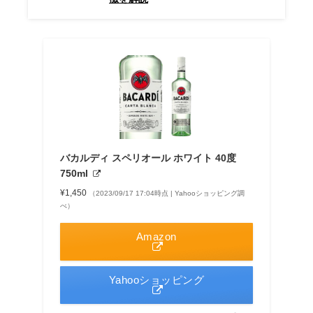
バカルディ スペリオール ホワイト 40度
750ml
¥1,450
（2023/09/17 17:04時点 | Yahooショッピング調
べ）
Amazon
Yahooショッピング