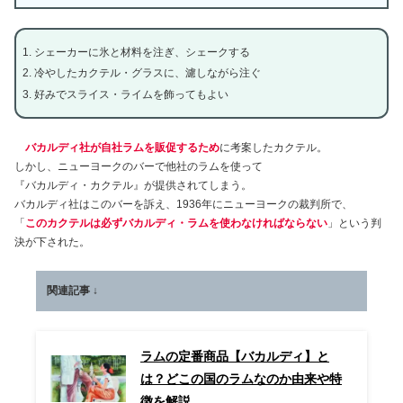
シェーカーに氷と材料を注ぎ、シェークする
冷やしたカクテル・グラスに、濾しながら注ぐ
好みでスライス・ライムを飾ってもよい
バカルディ社が自社ラムを販促するため
に考案したカクテル。
しかし、ニューヨークのバーで他社のラムを使って
『バカルディ・カクテル』が提供されてしまう。
バカルディ社はこのバーを訴え、1936年にニューヨークの裁判所で、
「
このカクテルは必ずバカルディ・ラムを使わなければならない
」という判
決が下された。
関連記事 ↓
ラムの定番商品【バカルディ】と
は？どこの国のラムなのか由来や特
徴を解説