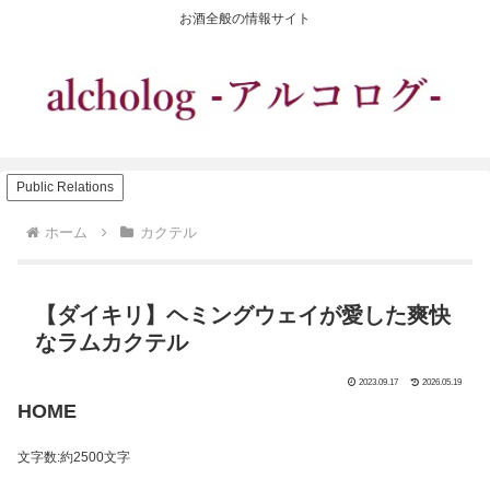
お酒全般の情報サイト
Public Relations
ホーム
カクテル
【ダイキリ】ヘミングウェイが愛した爽快
なラムカクテル
2023.09.17
2026.05.19
HOME
文字数:約2500文字