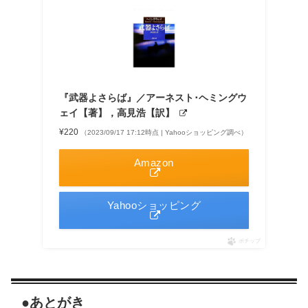
『武器よさらば』／アーネスト･ヘミングウ
ェイ【著】，高見浩【訳】
¥220
（2023/09/17 17:12時点 | Yahooショッピング調べ）
Amazon
Yahooショッピング
ポチップ
●あとがき