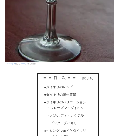
Ncpancy
による
Pixabay
からの画像
＝＝目 次＝＝
●ダイキリのレシピ
●ダイキリの誕生背景
●ダイキリのバリエーション
・フローズン・ダイキリ
・バカルディ・カクテル
・ピンク・ダイキリ
●ヘミングウェイとダイキリ