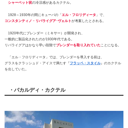
シャーベット状
の冷涼感があるカクテル。
1928～1930年の間にキューバの「
エル・フロリディータ
」で、
コンスタンティノ・リバライグア･ヴェルト
が考案したとされる。
1920年代にブレンダー（ミキサー）が開発され、
一般的に製品化されたのが1930年代である。
リバライグアはかなり早い段階で
ブレンダーを取り入れていた
ことになる。
「エル・フロリディータ」では、ブレンダーを導入する前は、
グラスをクラッシュド・アイスで満たす『
フラッペ・スタイル
』のカクテル
を出していた。
・バカルディ・カクテル