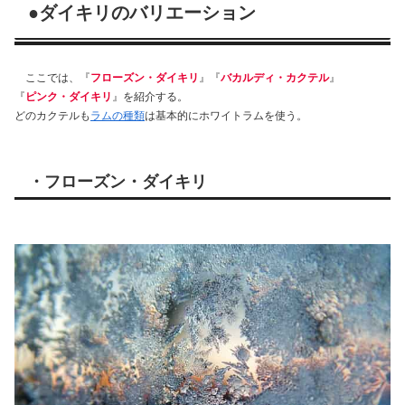
●ダイキリのバリエーション
ここでは、『
フローズン・ダイキリ
』『
バカルディ・カクテル
』
『
ピンク・ダイキリ
』を紹介する。
どのカクテルも
ラムの種類
は基本的にホワイトラムを使う。
・フローズン・ダイキリ