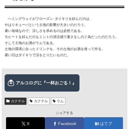
ヘミングウェイがフローズン･ダイキリを好んだのは、
やはりキューバという土地の影響が大きいのだろう。
暑い地域なので、涼しさを求めるのは必然である。
モヒートを好んだのもミントの清涼感で暑さをしのぐ為だったのだろう。
そして土地のお酒がラムである。
土地の環境に合ったドリンクを、その土地のお酒を使って作る。
暑い日はダイキリで涼をとりたいものだ。
カクテル
カクテル
ラム
シェアする
X
Facebook
はてブ