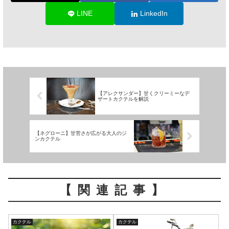
LINE
LinkedIn
【アレクサンダー】甘くクリーミーなデ
ザートカクテルを解説
【ネグローニ】甘苦さが広がる大人のジ
ンカクテル
【関連記事】
カクテル
カクテル