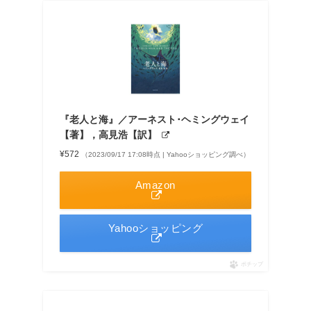
『老人と海』／アーネスト･ヘミングウェイ
【著】，高見浩【訳】
¥572
（2023/09/17 17:08時点 | Yahooショッピング調べ）
Amazon
Yahooショッピング
ポチップ