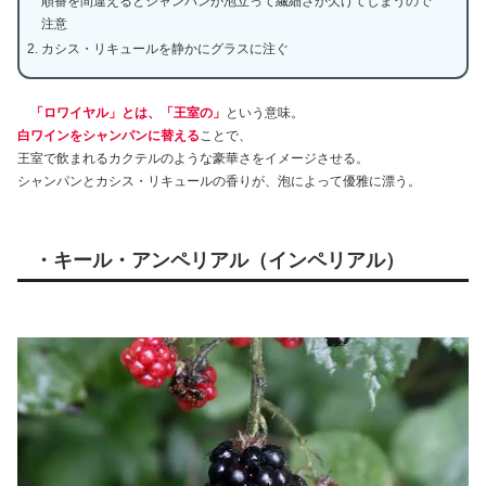
順番を間違えるとシャンパンが泡立って繊細さが欠けてしまうので
注意
カシス・リキュールを静かにグラスに注ぐ
「ロワイヤル」とは、「王室の」
という意味。
白ワインをシャンパンに替える
ことで、
王室で飲まれるカクテルのような豪華さをイメージさせる。
シャンパンとカシス・リキュールの香りが、泡によって優雅に漂う。
・キール・アンペリアル（インペリアル）