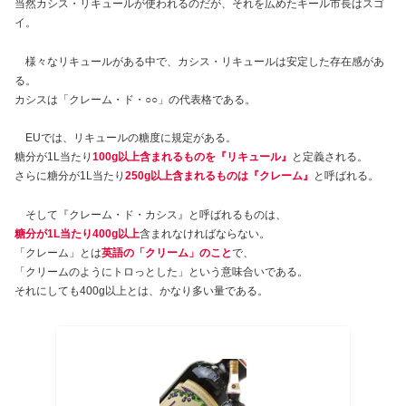
当然カシス・リキュールが使われるのだが、それを広めたキール市長はスゴ
イ。
様々なリキュールがある中で、カシス・リキュールは安定した存在感があ
る。
カシスは「クレーム・ド・○○」の代表格である。
EUでは、リキュールの糖度に規定がある。
糖分が1L当たり
100g以上含まれるものを『リキュール』
と定義される。
さらに糖分が1L当たり
250g以上含まれるものは『クレーム』
と呼ばれる。
そして『クレーム・ド・カシス』と呼ばれるものは、
糖分が1L当たり400g以上
含まれなければならない。
「クレーム」とは
英語の「クリーム」のこと
で、
「クリームのようにトロっとした」という意味合いである。
それにしても400g以上とは、かなり多い量である。