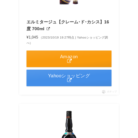
エルミタージュ【クレーム･ド･カシス】16
度 700ml
¥1,045
（2023/10/19 19:27時点 | Yahooショッピング調
べ）
Amazon
Yahooショッピング
ポチップ