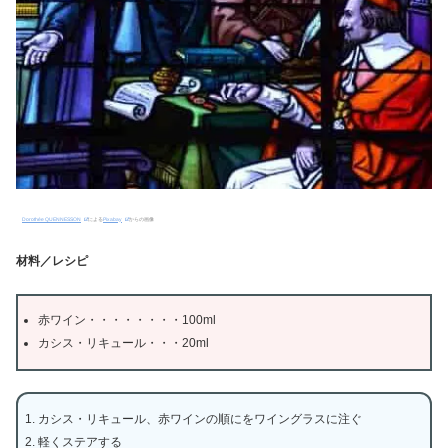
Dorothée QUENNESSON
による
Pixabay
からの画像
材料／レシピ
赤ワイン・・・・・・・・100ml
カシス・リキュール・・・20ml
カシス・リキュール、赤ワインの順にをワイングラスに注ぐ
軽くステアする