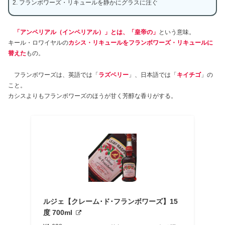
フランボワーズ・リキュールを静かにグラスに注ぐ
「アンペリアル（インペリアル）」とは、「皇帝の」
という意味。
キール・ロワイヤルの
カシス・リキュールをフランボワーズ・リキュールに
替えた
もの。
フランボワーズは、英語では「
ラズベリー
」、日本語では「
キイチゴ
」の
こと。
カシスよりもフランボワーズのほうが甘く芳醇な香りがする。
ルジェ【クレーム･ド･フランボワーズ】15
度 700ml