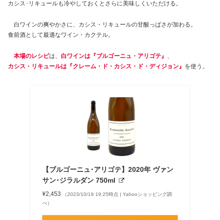
カシス･リキュールも冷やしておくとさらに美味しくいただける。
白ワインの爽やかさに、カシス・リキュールの甘酸っぱさが加わる。
食前酒として最適なワイン・カクテル。
本場のレシピ
は、
白ワインは『ブルゴーニュ・アリゴテ』
、
カシス・リキュールは『クレーム・ド・カシス・ド・ディジョン』
を使う。
【ブルゴーニュ･アリゴテ】2020年 ヴァン
サン･ジラルダン 750ml
¥2,453
（2023/10/19 19:25時点 | Yahooショッピング調
べ）