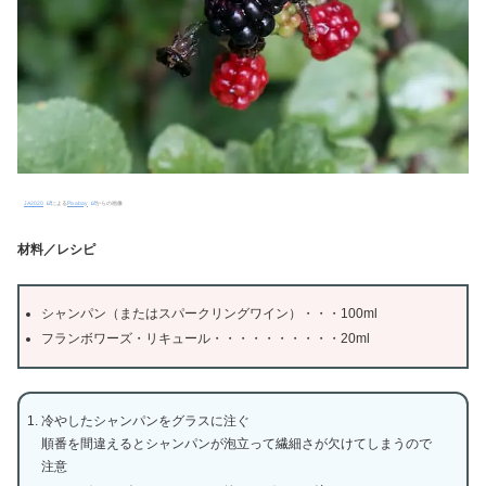
JA2020
による
Pixabay
からの画像
材料／レシピ
シャンパン（またはスパークリングワイン）・・・100ml
フランボワーズ・リキュール・・・・・・・・・・20ml
冷やしたシャンパンをグラスに注ぐ
順番を間違えるとシャンパンが泡立って繊細さが欠けてしまうので
注意