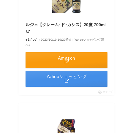
ルジェ【クレーム･ド･カシス】20度 700ml
¥1,457
（2023/10/19 19:20時点 | Yahooショッピング調
べ）
Amazon
Yahooショッピング
ポチップ