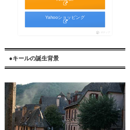
Yahooショッピング
ポチップ
●キールの誕生背景