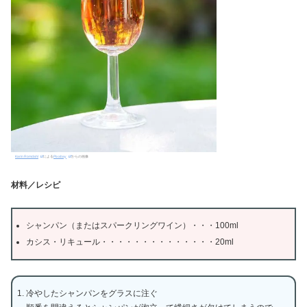
Karin Romdahl
による
Pixabay
からの画像
材料／レシピ
シャンパン（またはスパークリングワイン）・・・100ml
カシス・リキュール・・・・・・・・・・・・・・20ml
冷やしたシャンパンをグラスに注ぐ