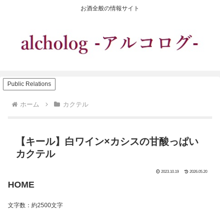
お酒全般の情報サイト
Public Relations
ホーム
カクテル
【キール】白ワイン×カシスの甘酸っぱい
カクテル
2023.10.19
2026.05.20
HOME
文字数：約2500文字