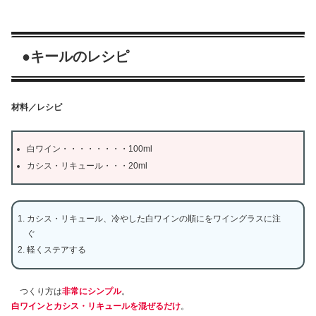
●キールのレシピ
材料／レシピ
白ワイン・・・・・・・・100ml
カシス・リキュール・・・20ml
カシス・リキュール、冷やした白ワインの順にをワイングラスに注
ぐ
軽くステアする
つくり方は
非常にシンプル
。
白ワインとカシス・リキュールを混ぜるだけ
。