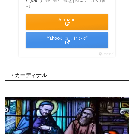
¥1,628
（2023/10/19 19:29時点 | Yahooショッピング調
べ）
Amazon
Yahooショッピング
ポチップ
・カーディナル