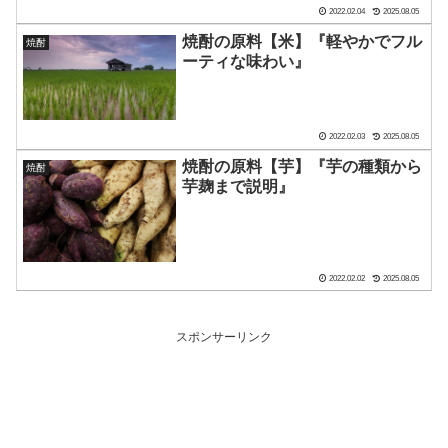
2022.02.04
2025.08.05
焼酎の原料【米】『軽やかでフル
焼酎
ーティな味わい』
2022.02.03
2025.08.05
焼酎の原料【芋】『芋の種類から
焼酎
芋麹まで説明』
2022.02.02
2025.08.05
スポンサーリンク