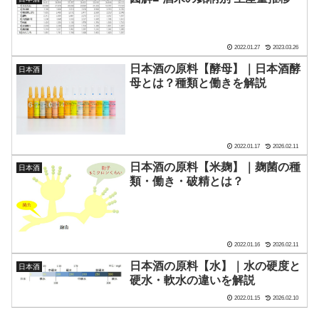
2022.01.27
2023.03.26
日本酒の原料【酵母】｜日本酒酵
日本酒
母とは？種類と働きを解説
2022.01.17
2026.02.11
日本酒の原料【米麹】｜麹菌の種
日本酒
類・働き・破精とは？
2022.01.16
2026.02.11
日本酒の原料【水】｜水の硬度と
日本酒
硬水・軟水の違いを解説
2022.01.15
2026.02.10