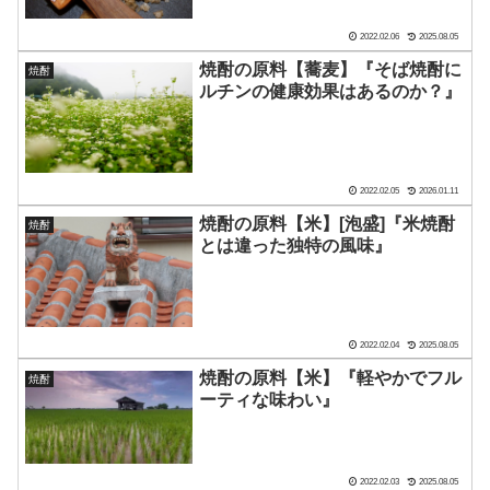
2022.02.06
2025.08.05
焼酎の原料【蕎麦】『そば焼酎に
焼酎
ルチンの健康効果はあるのか？』
2022.02.05
2026.01.11
焼酎の原料【米】[泡盛]『米焼酎
焼酎
とは違った独特の風味』
2022.02.04
2025.08.05
焼酎の原料【米】『軽やかでフル
焼酎
ーティな味わい』
2022.02.03
2025.08.05