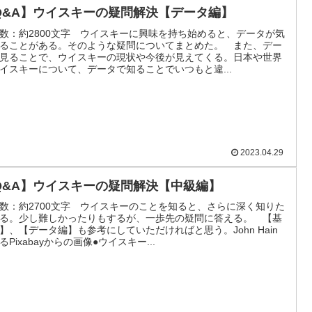
Q&A】ウイスキーの疑問解決【データ編】
数：約2800文字 ウイスキーに興味を持ち始めると、データが気
ることがある。そのような疑問についてまとめた。 また、デー
見ることで、ウイスキーの現状や今後が見えてくる。日本や世界
イスキーについて、データで知ることでいつもと違...
2023.04.29
Q&A】ウイスキーの疑問解決【中級編】
数：約2700文字 ウイスキーのことを知ると、さらに深く知りた
る。少し難しかったりもするが、一歩先の疑問に答える。 【基
】、【データ編】も参考にしていただければと思う。John Hain
るPixabayからの画像●ウイスキー...