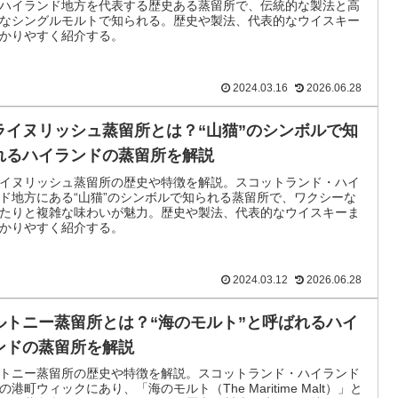
ハイランド地方を代表する歴史ある蒸留所で、伝統的な製法と高
なシングルモルトで知られる。歴史や製法、代表的なウイスキー
かりやすく紹介する。
2024.03.16
2026.06.28
ライヌリッシュ蒸留所とは？“山猫”のシンボルで知
れるハイランドの蒸留所を解説
イヌリッシュ蒸留所の歴史や特徴を解説。スコットランド・ハイ
ド地方にある“山猫”のシンボルで知られる蒸留所で、ワクシーな
たりと複雑な味わいが魅力。歴史や製法、代表的なウイスキーま
かりやすく紹介する。
2024.03.12
2026.06.28
ルトニー蒸留所とは？“海のモルト”と呼ばれるハイ
ンドの蒸留所を解説
トニー蒸留所の歴史や特徴を解説。スコットランド・ハイランド
の港町ウィックにあり、「海のモルト（The Maritime Malt）」と