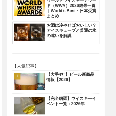
ワールドウイスキーアワー
ド（WWA）2026結果一覧
｜World’s Best・日本受賞
まとめ
お酒は冷やせばおいしい？
アイスキューブと普通の氷
の違いを解説
【人気記事】
【大手4社】ビール新商品
情報【2026】
【完全網羅】ウイスキーイ
ベント一覧：2026年