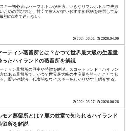
スキー初心者はハーフボトルが最適。いきなりフルボトルで失敗
いための選び方と、甘くて飲みやすいおすすめ銘柄を厳選して紹
最初の1本で迷わない。
2024.06.01
2026.04.09
マーティン蒸留所とは？かつて世界最大級の生産量
誇ったハイランドの蒸留所を解説
ーティン蒸留所の歴史や特徴を解説。スコットランド・ハイラン
方にある蒸留所で、かつて世界最大級の生産量を誇ったことで知
る。歴史や製法、代表的なウイスキーをわかりやすく紹介する。
2024.03.27
2026.06.28
ルモア蒸留所とは？鹿の紋章で知られるハイランド
蒸留所を解説