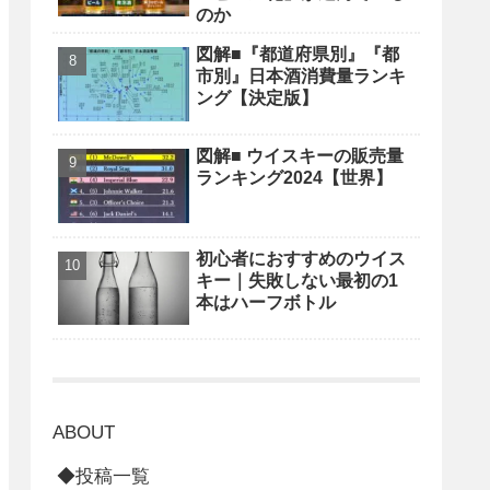
のか
図解■『都道府県別』『都
市別』日本酒消費量ランキ
ング【決定版】
図解■ ウイスキーの販売量
ランキング2024【世界】
初心者におすすめのウイス
キー｜失敗しない最初の1
本はハーフボトル
ABOUT
◆投稿一覧