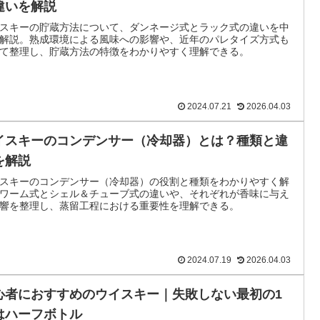
違いを解説
スキーの貯蔵方法について、ダンネージ式とラック式の違いを中
解説。熟成環境による風味への影響や、近年のパレタイズ方式も
て整理し、貯蔵方法の特徴をわかりやすく理解できる。
2024.07.21
2026.04.03
イスキーのコンデンサー（冷却器）とは？種類と違
を解説
スキーのコンデンサー（冷却器）の役割と種類をわかりやすく解
ワーム式とシェル＆チューブ式の違いや、それぞれが香味に与え
響を整理し、蒸留工程における重要性を理解できる。
2024.07.19
2026.04.03
心者におすすめのウイスキー｜失敗しない最初の1
はハーフボトル