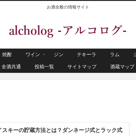
お酒全般の情報サイト
焼酎
ワイン
ジン
テキーラ
ラム
全酒共通
投稿一覧
サイトマップ
酒蔵マップ
イスキーの貯蔵方法とは？ダンネージ式とラック式