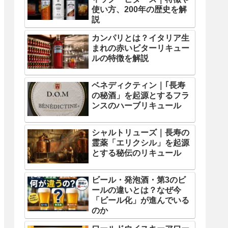
使い方、200年の歴史を解
説
カンパリとは？イタリア生
まれの赤いビターリキュー
ルの特徴を解説
ベネディクティン｜｢長寿
の秘酒」を起源とするフラ
ンスのハーブリキュール
シャルトリューズ｜長寿の
霊薬「エリクシル」を起源
とする秘伝のリキュール
ビール・発泡酒・第3のビ
ールの違いとは？なぜ今
「ビール化」が進んでいる
のか