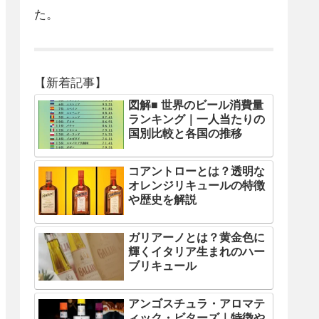
た。
【新着記事】
図解■ 世界のビール消費量
ランキング｜一人当たりの
国別比較と各国の推移
コアントローとは？透明な
オレンジリキュールの特徴
や歴史を解説
ガリアーノとは？黄金色に
輝くイタリア生まれのハー
ブリキュール
アンゴスチュラ・アロマテ
ィック・ビターズ｜特徴や