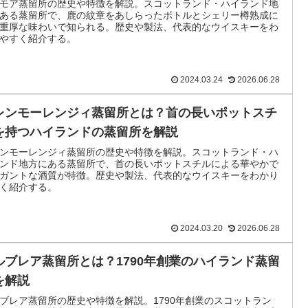
モア蒸留所の歴史や特徴を解説。スコットランド・ハイランド地
ある蒸留所で、鹿の紋章をあしらったボトルとシェリー樽熟成に
重厚な味わいで知られる。歴史や製法、代表的なウイスキーをわ
やすく紹介する。
2024.03.24
2026.06.28
レンモーレンジィ蒸留所とは？首の長いポットスチ
を持つハイランドの蒸留所を解説
ンモーレンジィ蒸留所の歴史や特徴を解説。スコットランド・ハ
ンド地方にある蒸留所で、首の長いポットスチルによる華やかで
ガントな酒質が特徴。歴史や製法、代表的なウイスキーをわかり
く紹介する。
2024.03.20
2026.06.28
ルブレア蒸留所とは？1790年創業のハイランド蒸留
を解説
ブレア蒸留所の歴史や特徴を解説。1790年創業のスコットラン