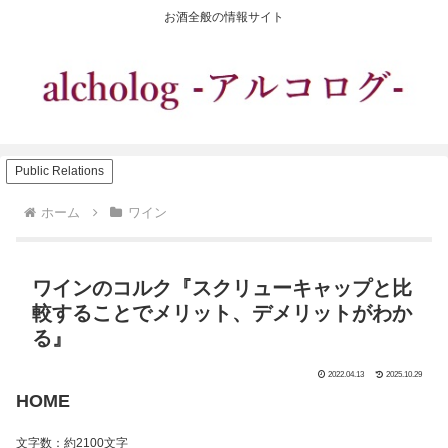
お酒全般の情報サイト
Public Relations
ホーム
ワイン
ワインのコルク『スクリューキャップと比
較することでメリット、デメリットがわか
る』
2022.04.13
2025.10.29
HOME
文字数：約2100文字