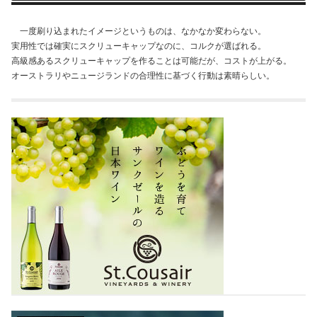
一度刷り込まれたイメージというものは、なかなか変わらない。
実用性では確実にスクリューキャップなのに、コルクが選ばれる。
高級感あるスクリューキャップを作ることは可能だが、コストが上がる。
オーストラリやニュージランドの合理性に基づく行動は素晴らしい。