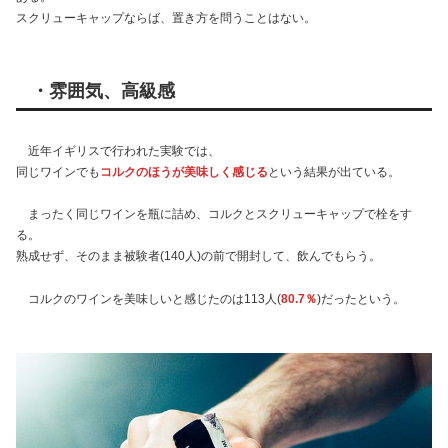
スクリューキャップならば、置き方を問うことはない。
・雰囲気、高級感
近年イギリスで行われた実験では、
同じワインでも
コルクのほうが美味しく感じる
という結果が出ている。
まったく同じワインを瓶に詰め、コルクとスクリューキャップで栓をす
る。
熟成せず、そのまま被験者(140人)の前で開封して、飲んでもらう。
コルクのワインを美味しいと感じたのは113人(
80.7％
)だったという。